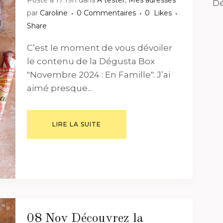
Dé
par
Caroline
0 Commentaires
0
Likes
Share
C’est le moment de vous dévoiler
le contenu de la Dégusta Box
"Novembre 2024 : En Famille". J’ai
aimé presque...
LIRE LA SUITE
08 Nov
Découvrez la