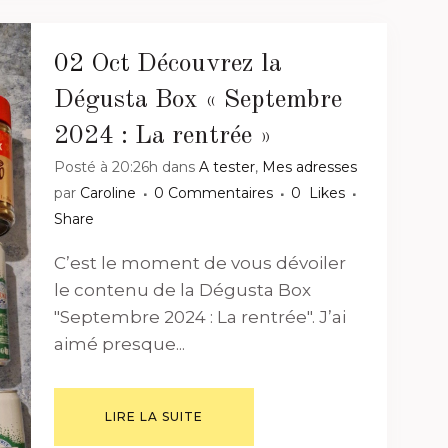
02 Oct
Découvrez la
Dégusta Box « Septembre
2024 : La rentrée »
Posté à 20:26h
dans
A tester
,
Mes adresses
par
Caroline
0 Commentaires
0
Likes
Share
C’est le moment de vous dévoiler
le contenu de la Dégusta Box
"Septembre 2024 : La rentrée". J’ai
aimé presque...
LIRE LA SUITE