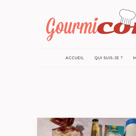
ACCUEIL
QUI SUIS-JE ?
M