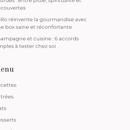
urdes : entre pluie, spiritualité et
couvertes
Ro réinvente la gourmandise avec
e box saine et réconfortante
ampagne et cuisine : 6 accords
mples à tester chez soi
enu
cettes
trées
ats
sserts