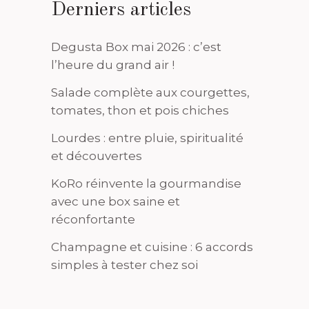
Derniers articles
Degusta Box mai 2026 : c’est
l’heure du grand air !
Salade complète aux courgettes,
tomates, thon et pois chiches
Lourdes : entre pluie, spiritualité
et découvertes
KoRo réinvente la gourmandise
avec une box saine et
réconfortante
Champagne et cuisine : 6 accords
simples à tester chez soi