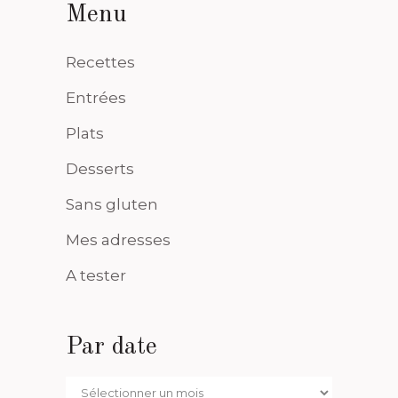
Menu
Recettes
Entrées
Plats
Desserts
Sans gluten
Mes adresses
A tester
Par date
Par