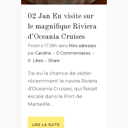
02 Jan
En visite sur
le magnifique Riviera
d’Oceania Cruises
Posté à 17:28h
dans
Mes adresses
par
Caroline
0 Commentaires
0
Likes
Share
J'ai eu la chance de visiter
récemment le navire Riviera
d'Oceania Cruises, qui faisait
escale dans le Port de
Marseille....
LIRE LA SUITE