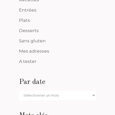
Entrées
Plats
Desserts
Sans gluten
Mes adresses
A tester
Par date
Par
date