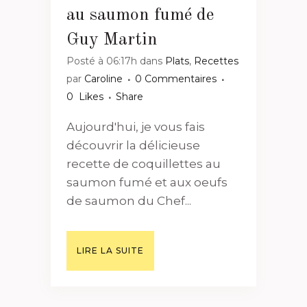
au saumon fumé de
Guy Martin
Posté à 06:17h
dans
Plats
,
Recettes
par
Caroline
0 Commentaires
0
Likes
Share
Aujourd'hui, je vous fais
découvrir la délicieuse
recette de coquillettes au
saumon fumé et aux oeufs
de saumon du Chef...
LIRE LA SUITE