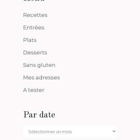
Recettes
Entrées
Plats
Desserts
Sans gluten
Mes adresses
A tester
Par date
Par
date