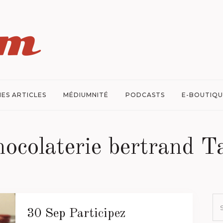
ES ARTICLES
MÉDIUMNITÉ
PODCASTS
E-BOUTIQU
hocolaterie bertrand T
30 Sep
Participez