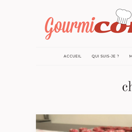
ACCUEIL
QUI SUIS-JE ?
M
c