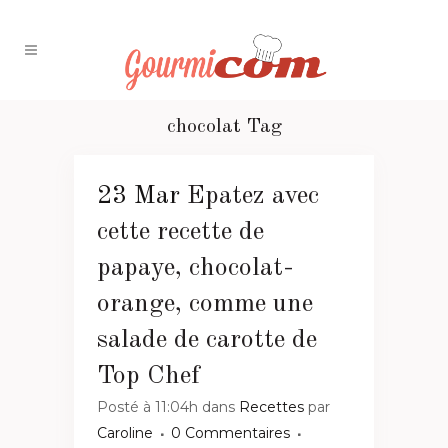
chocolat Tag
23 Mar
Epatez avec
cette recette de
papaye, chocolat-
orange, comme une
salade de carotte de
Top Chef
Posté à 11:04h
dans
Recettes
par
Caroline
0 Commentaires