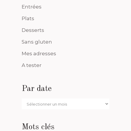
Entrées
Plats
Desserts
Sans gluten
Mes adresses
A tester
Par date
Par
date
Mots clés