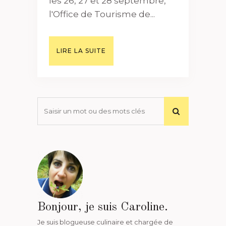
les 26, 27 et 28 septembre,
l'Office de Tourisme de...
LIRE LA SUITE
Bonjour, je suis Caroline.
Je suis blogueuse culinaire et chargée de