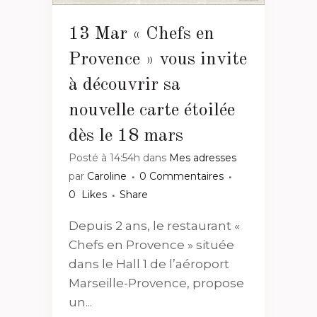
13 Mar
« Chefs en
Provence » vous invite
à découvrir sa
nouvelle carte étoilée
dès le 18 mars
Posté à 14:54h
dans
Mes adresses
par
Caroline
0 Commentaires
0
Likes
Share
Depuis 2 ans, le restaurant «
Chefs en Provence » située
dans le Hall 1 de l’aéroport
Marseille-Provence, propose
un...