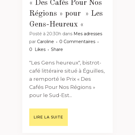
« Des Cafés Pour Nos
Régions » pour » Les
Gens-Heureux «
Posté à 20:30h
dans
Mes adresses
par
Caroline
0 Commentaires
0
Likes
Share
"Les Gens heureux", bistrot-
café littéraire situé à Éguilles,
a remporté le Prix « Des
Cafés Pour Nos Régions »
pour le Sud-Est...
LIRE LA SUITE