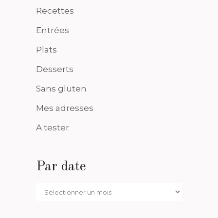
Recettes
Entrées
Plats
Desserts
Sans gluten
Mes adresses
A tester
Par date
Par
date