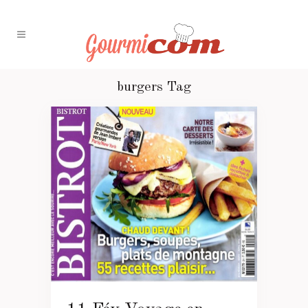
burgers Tag