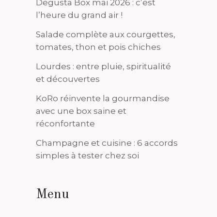
Degusta Box mai 2026 : c’est
l’heure du grand air !
Salade complète aux courgettes,
tomates, thon et pois chiches
Lourdes : entre pluie, spiritualité
et découvertes
KoRo réinvente la gourmandise
avec une box saine et
réconfortante
Champagne et cuisine : 6 accords
simples à tester chez soi
Menu