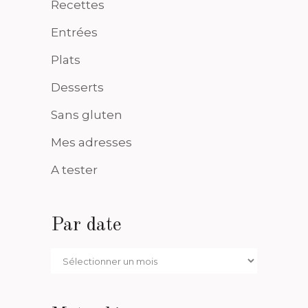
Recettes
Entrées
Plats
Desserts
Sans gluten
Mes adresses
A tester
Par date
Par
date