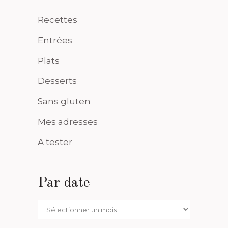
Recettes
Entrées
Plats
Desserts
Sans gluten
Mes adresses
A tester
Par date
Par
date