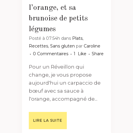
l’orange, et sa
brunoise de petits
légumes
Posté à 07:54h
dans
Plats
,
Recettes
,
Sans gluten
par
Caroline
0 Commentaires
1
Like
Share
Pour un Réveillon qui
change, je vous propose
aujourd'hui un carpaccio de
bœuf avec sa sauce à
l'orange, accompagné de...
LIRE LA SUITE