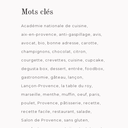
Mots clés
Académie nationale de cuisine
aix-en-provence
anti-gaspillage
avis
avocat
bio
bonne adresse
carotte
champignons
chocolat
citron
courgette
crevettes
cuisine
cupcake
degusta box
dessert
entrée
foodbox
gastronomie
gâteau
lançon
Lançon-Provence
la table du roy
marseille
menthe
muffin
oeuf
paris
poulet
Provence
pâtisserie
recette
recette facile
restaurant
salade
Salon de Provence
sans gluten