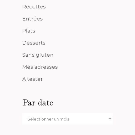
Recettes
Entrées
Plats
Desserts
Sans gluten
Mes adresses
A tester
Par date
Par
date