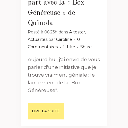
part avec la « Box
Généreuse » de
Quinola
Posté à 06:23h
dans
A tester
,
Actualités
par
Caroline
0
Commentaires
1
Like
Share
Aujourd'hui, j'ai envie de vous
parler d'une initiative que je
trouve vraiment géniale : le
lancement de la "Box
Généreuse"...
LIRE LA SUITE