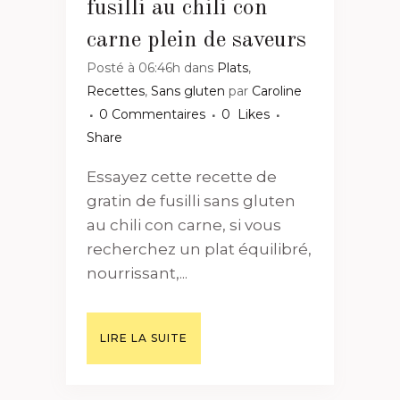
fusilli au chili con
carne plein de saveurs
Posté à 06:46h
dans
Plats
,
Recettes
,
Sans gluten
par
Caroline
0 Commentaires
0
Likes
Share
Essayez cette recette de
gratin de fusilli sans gluten
au chili con carne, si vous
recherchez un plat équilibré,
nourrissant,...
LIRE LA SUITE