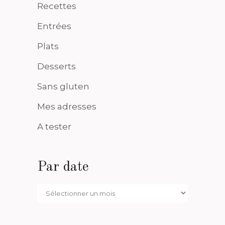
Recettes
Entrées
Plats
Desserts
Sans gluten
Mes adresses
A tester
Par date
Par
date