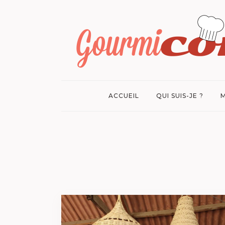
ACCUEIL
QUI SUIS-JE ?
M