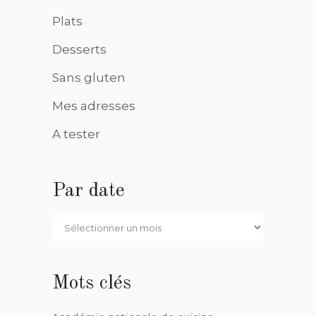
Plats
Desserts
Sans gluten
Mes adresses
A tester
Par date
Par
date
Mots clés