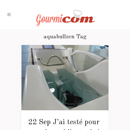
aquabullzen Tag
22 Sep
J’ai testé pour