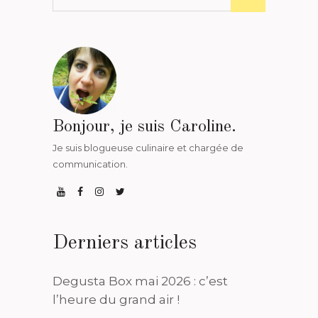
Bonjour, je suis Caroline.
Je suis blogueuse culinaire et chargée de
communication.
Derniers articles
Degusta Box mai 2026 : c’est
l’heure du grand air !