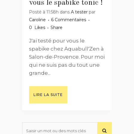
vous le spabike tonic !
Posté à 11:58h
dans
A tester
par
Caroline
6 Commentaires
0
Likes
Share
J'ai testé pour vous le
spabike chez Aquabull'Zen à
Salon-de-Provence. Pour moi
qui ne suis pas du tout une
grande...
LIRE LA SUITE