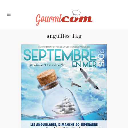
anguilles Tag