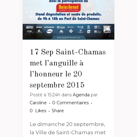
17 Sep
Saint-Chamas
met l’anguille à
l’honneur le 20
septembre 2015
Posté à 15:24h
dans
Agenda
par
Caroline
0 Commentaires
0
Likes
Share
Le dimanche 20 septembre,
la Ville de Saint-Chamas met