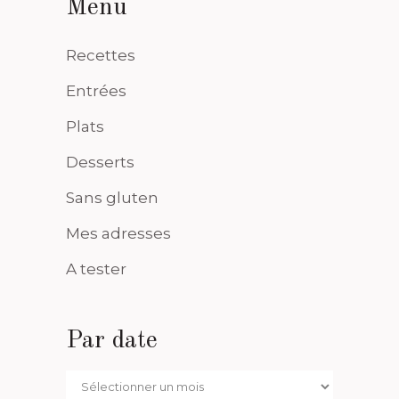
Menu
Recettes
Entrées
Plats
Desserts
Sans gluten
Mes adresses
A tester
Par date
Par