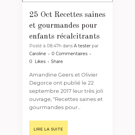
25 Oct
Recettes saines
et gourmandes pour
enfants récalcitrants
Posté à 08:47h
dans
A tester
par
Caroline
0 Commentaires
0
Likes
Share
Amandine Geers et Olivier
Degorce ont publié le 22
septembre 2017 leur très joli
ouvrage, "Recettes saines et
gourmandes pour...
LIRE LA SUITE