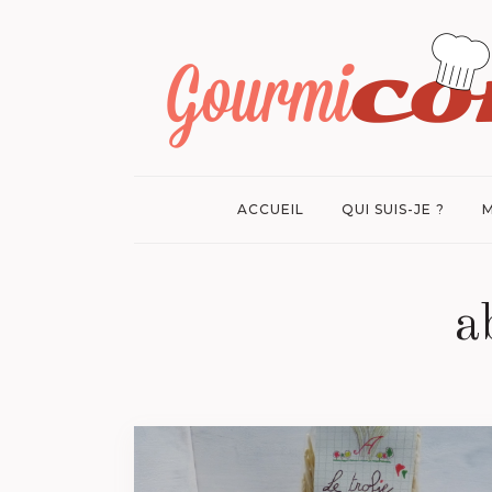
ACCUEIL
QUI SUIS-JE ?
M
a