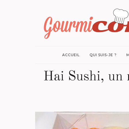
ACCUEIL
QUI SUIS-JE ?
M
Hai Sushi, un 