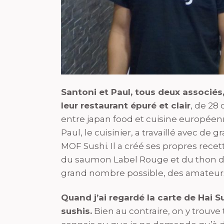
Santoni et Paul, tous deux associés
leur restaurant épuré et clair
, de 28 
entre japan food et cuisine européen
Paul, le cuisinier, a travaillé avec d
MOF Sushi. Il a créé ses propres recet
du saumon Label Rouge et du thon de 
grand nombre possible, des amateurs 
Quand j’ai regardé la carte de Hai Sus
sushis.
Bien au contraire, on y trouve