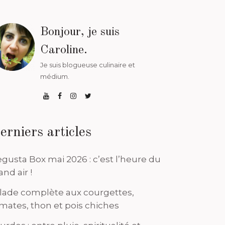
Bonjour, je suis
Caroline.
Je suis blogueuse culinaire et
médium.
erniers articles
gusta Box mai 2026 : c’est l’heure du
and air !
lade complète aux courgettes,
mates, thon et pois chiches