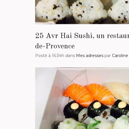
25 Avr
Hai Sushi, un restaur
de-Provence
Posté à 16:34h
dans
Mes adresses
par
Caroline