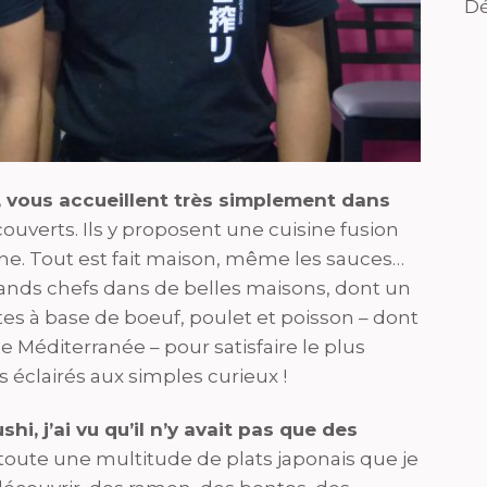
Dé
, vous accueillent très simplement dans
couverts. Ils y proposent une cuisine fusion
ne. Tout est fait maison, même les sauces…
e grands chefs dans de belles maisons, dont un
tes à base de boeuf, poulet et poisson – dont
Méditerranée – pour satisfaire le plus
éclairés aux simples curieux !
hi, j’ai vu qu’il n’y avait pas que des
 toute une multitude de plats japonais que je