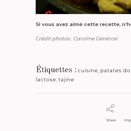
Si vous avez aimé cette recette, n’
Crédit photos : Caroline Générosi
Étiquettes :
cuisine
,
patates d
lactose
,
tajine
Share
Impr