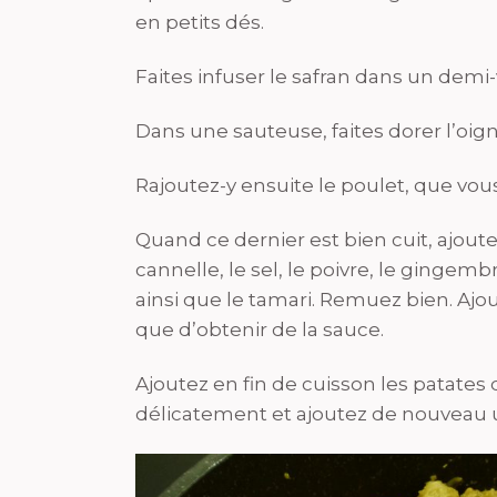
en petits dés.
Faites infuser le safran dans un demi-
Dans une sauteuse, faites dorer l’oign
Rajoutez-y ensuite le poulet, que vous
Quand ce dernier est bien cuit, ajoutez
cannelle, le sel, le poivre, le gingembr
ainsi que le tamari. Remuez bien. Ajo
que d’obtenir de la sauce.
Ajoutez en fin de cuisson les patat
délicatement et ajoutez de nouveau 