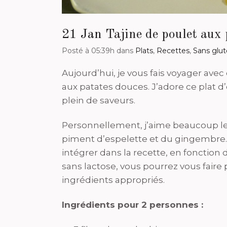
21 Jan
Tajine de poulet aux 
Posté à 05:39h
dans
Plats
,
Recettes
,
Sans glu
Aujourd’hui, je vous fais voyager avec
aux patates douces. J’adore ce plat d’
plein de saveurs.
Personnellement, j’aime beaucoup le
piment d’espelette et du gingembre. J
intégrer dans la recette, en fonction
sans lactose, vous pourrez vous faire p
ingrédients appropriés.
Ingrédients pour 2 personnes :