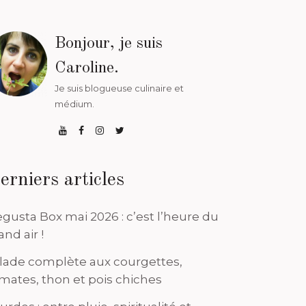
Bonjour, je suis
Caroline.
Je suis blogueuse culinaire et
médium.
erniers articles
gusta Box mai 2026 : c’est l’heure du
and air !
lade complète aux courgettes,
mates, thon et pois chiches