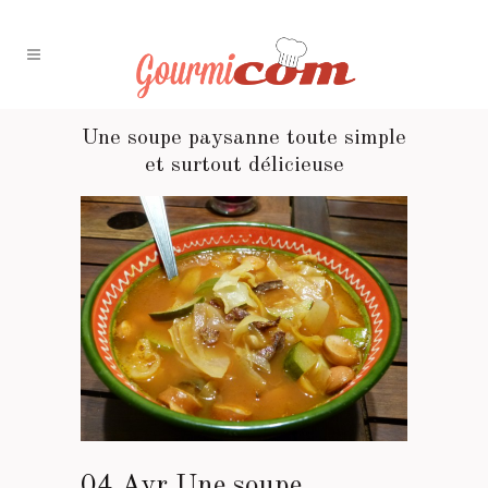
Une soupe paysanne toute simple
et surtout délicieuse
04 Avr
Une soupe