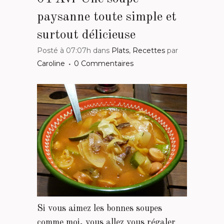
paysanne toute simple et
surtout délicieuse
Posté à 07:07h
dans
Plats
,
Recettes
par
Caroline
0 Commentaires
Si vous aimez les bonnes soupes
comme moi, vous allez vous régaler