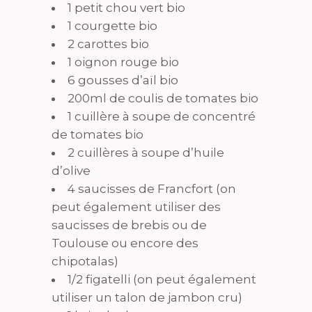
1 petit chou vert bio
1 courgette bio
2 carottes bio
1 oignon rouge bio
6 gousses d’aïl bio
200ml de coulis de tomates bio
1 cuillère à soupe de concentré
de tomates bio
2 cuillères à soupe d’huile
d’olive
4 saucisses de Francfort (on
peut également utiliser des
saucisses de brebis ou de
Toulouse ou encore des
chipotalas)
1/2 figatelli (on peut également
utiliser un talon de jambon cru)