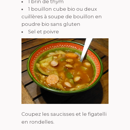
1 brin de thym
1 bouillon cube bio ou deux
cuillères à soupe de bouillon en
poudre bio sans gluten
Sel et poivre
Coupez les saucisses et le figatelli
en rondelles.