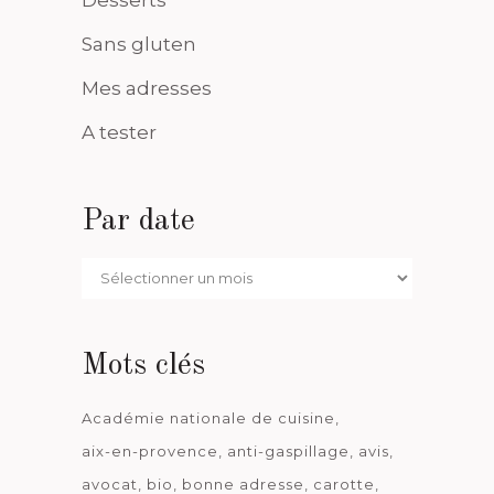
Sans gluten
Mes adresses
A tester
Par date
Par
date
Mots clés
Académie nationale de cuisine
aix-en-provence
anti-gaspillage
avis
avocat
bio
bonne adresse
carotte