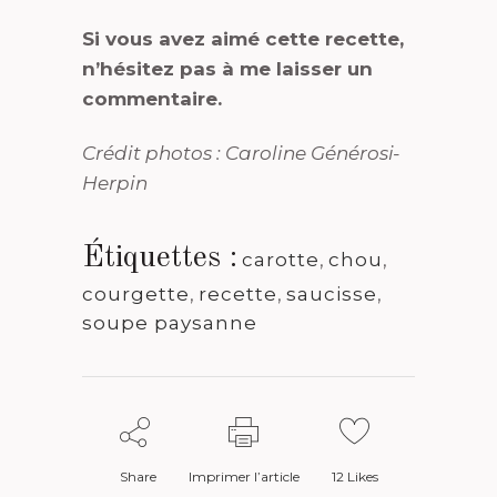
Si vous avez aimé cette recette,
n’hésitez pas à me laisser un
commentaire.
Crédit photos : Caroline Générosi-
Herpin
Étiquettes :
carotte
,
chou
,
courgette
,
recette
,
saucisse
,
soupe paysanne
Share
Imprimer l’article
12
Likes