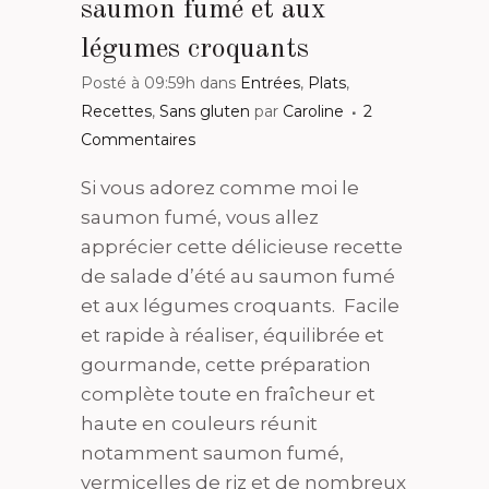
saumon fumé et aux
légumes croquants
Posté à 09:59h
dans
Entrées
,
Plats
,
Recettes
,
Sans gluten
par
Caroline
2
Commentaires
Si vous adorez comme moi le
saumon fumé, vous allez
apprécier cette délicieuse recette
de salade d’été au saumon fumé
et aux légumes croquants. Facile
et rapide à réaliser, équilibrée et
gourmande, cette préparation
complète toute en fraîcheur et
haute en couleurs réunit
notamment saumon fumé,
vermicelles de riz et de nombreux