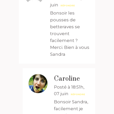
juin
RÉPONDRE
Bonsoir les
pousses de
betteraves se
trouvent
facilement ?
Merci. Bien à vous
Sandra
Caroline
Posté à 18:51h,
07 juin
RÉPONDRE
Bonsoir Sandra,
facilement je