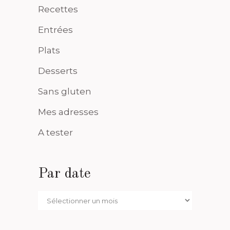
Recettes
Entrées
Plats
Desserts
Sans gluten
Mes adresses
A tester
Par date
Par
date