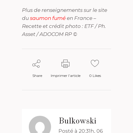
Plus de renseignements sur le site
du
saumon fumé
en France –
Recette et crédit photo : ETF / Ph.
Asset / ADOCOM RP ©
Share
Imprimer l’article
0
Likes
Bulkowski
Posté à 20:31h, 06