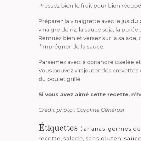
Pressez bien le fruit pour bien récupé
Préparez la vinaigrette avec le jus d
vinaigre de riz, la sauce soja, la puré
Remuez bien et versez sur la salade
l’imprégner de la sauce.
Parsemez avec la coriandre ciselée e
Vous pouvez y rajouter des crevettes
du poulet grillé.
Si vous avez aimé cette recette, n’
Crédit photo : Caroline Générosi
Étiquettes :
ananas
,
germes de
recette
,
salade
,
sans gluten
,
sauce