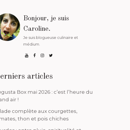
Bonjour, je suis
Caroline.
Je suis blogueuse culinaire et
médium.
erniers articles
gusta Box mai 2026 : c’est l’heure du
and air !
lade complète aux courgettes,
mates, thon et pois chiches