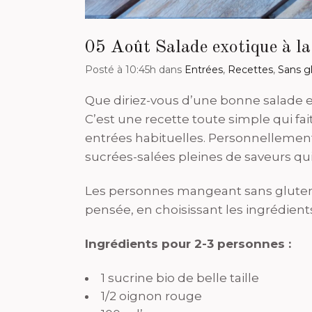
05 Août
Salade exotique à la
Posté à 10:45h
dans
Entrées
,
Recettes
,
Sans g
Que diriez-vous d’une bonne salade e
C’est une recette toute simple qui fai
entrées habituelles. Personnellemen
sucrées-salées pleines de saveurs qu
Les personnes mangeant sans gluten po
pensée, en choisissant les ingrédient
Ingrédients pour 2-3 personnes :
1 sucrine bio de belle taille
1/2 oignon rouge