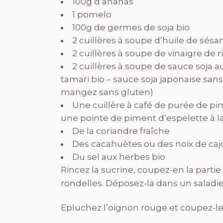
100g d’ananas
1 pomelo
100g de germes de soja bio
2 cuillères à soupe d’huile de sés
2 cuillères à soupe de vinaigre de r
2 cuillères à soupe de sauce soja a
tamari bio – sauce soja japonaise sans 
mangez sans gluten)
Une cuillère à café de purée de p
une pointe de piment d’espelette à la
De la coriandre fraîche
Des cacahuètes ou des noix de caj
Du sel aux herbes bio
Rincez la sucrine, coupez-en la parti
rondelles. Déposez-la dans un saladie
Epluchez l’oignon rouge et coupez-le 