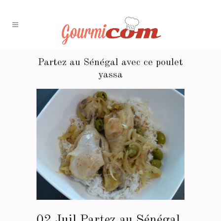
Partez au Sénégal avec ce poulet
yassa
02 Juil
Partez au Sénégal