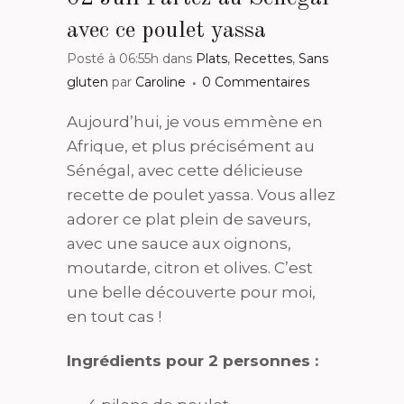
avec ce poulet yassa
Posté à 06:55h
dans
Plats
,
Recettes
,
Sans
gluten
par
Caroline
0 Commentaires
Aujourd’hui, je vous emmène en
Afrique, et plus précisément au
Sénégal, avec cette délicieuse
recette de poulet yassa. Vous allez
adorer ce plat plein de saveurs,
avec une sauce aux oignons,
moutarde, citron et olives. C’est
une belle découverte pour moi,
en tout cas !
Ingrédients pour 2 personnes :