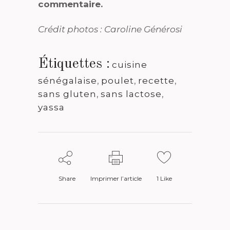
commentaire.
Crédit photos : Caroline Générosi
Étiquettes :
cuisine
sénégalaise
,
poulet
,
recette
,
sans gluten
,
sans lactose
,
yassa
Share
Imprimer l’article
1
Like