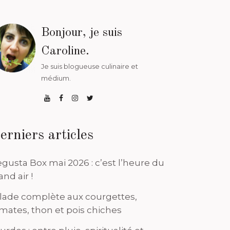
Bonjour, je suis
Caroline.
Je suis blogueuse culinaire et
médium.
erniers articles
gusta Box mai 2026 : c’est l’heure du
and air !
lade complète aux courgettes,
mates, thon et pois chiches