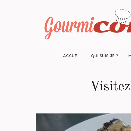
ACCUEIL
QUI SUIS-JE ?
M
Visitez