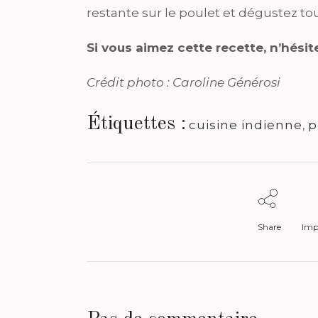
restante sur le poulet et dégustez tou
Si vous aimez cette recette, n’hési
Crédit photo : Caroline Générosi
Étiquettes :
cuisine indienne
,
p
Share
Impr