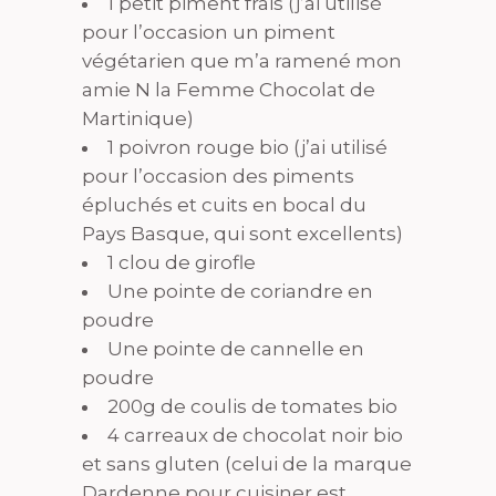
1 petit piment frais (j’ai utilisé
pour l’occasion un piment
végétarien que m’a ramené mon
amie N la Femme Chocolat de
Martinique)
1 poivron rouge bio (j’ai utilisé
pour l’occasion des piments
épluchés et cuits en bocal du
Pays Basque, qui sont excellents)
1 clou de girofle
Une pointe de coriandre en
poudre
Une pointe de cannelle en
poudre
200g de coulis de tomates bio
4 carreaux de chocolat noir bio
et sans gluten (celui de la marque
Dardenne pour cuisiner est