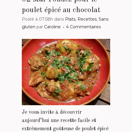
poulet épicé au chocolat
Posté à 07:58h
dans
Plats
,
Recettes
,
Sans
gluten
par
Caroline
4 Commentaires
Je vous invite à découvrir
aujourd’hui une recette facile et
extrêmement goûteuse de poulet épicé