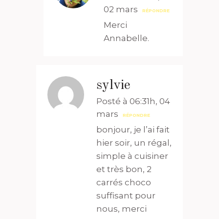
02 mars
RÉPONDRE
Merci
Annabelle.
sylvie
Posté à 06:31h, 04
mars
RÉPONDRE
bonjour, je l’ai fait
hier soir, un régal,
simple à cuisiner
et très bon, 2
carrés choco
suffisant pour
nous, merci