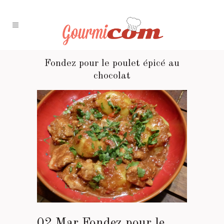
Fondez pour le poulet épicé au
chocolat
02 Mar
Fondez pour le