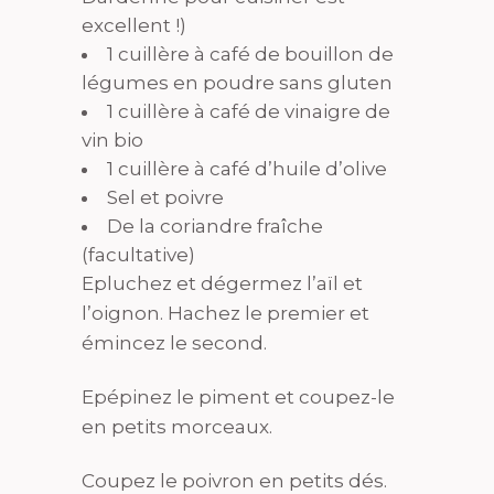
excellent !)
1 cuillère à café de bouillon de
légumes en poudre sans gluten
1 cuillère à café de vinaigre de
vin bio
1 cuillère à café d’huile d’olive
Sel et poivre
De la coriandre fraîche
(facultative)
Epluchez et dégermez l’aïl et
l’oignon. Hachez le premier et
émincez le second.
Epépinez le piment et coupez-le
en petits morceaux.
Coupez le poivron en petits dés.