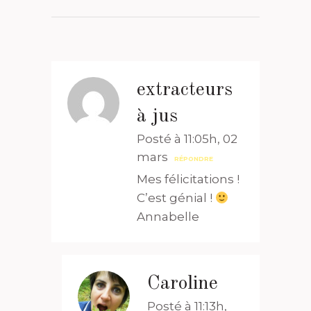
extracteurs
à jus
Posté à 11:05h, 02
mars
RÉPONDRE
Mes félicitations !
C’est génial !
Annabelle
Caroline
Posté à 11:13h,