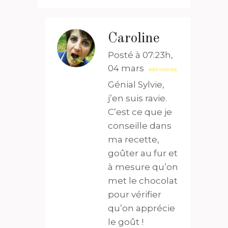
Caroline
Posté à 07:23h,
04 mars
RÉPONDRE
Génial Sylvie,
j’en suis ravie.
C’est ce que je
conseille dans
ma recette,
goûter au fur et
à mesure qu’on
met le chocolat
pour vérifier
qu’on apprécie
le goût !