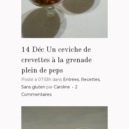
14 Déc
Un ceviche de
crevettes à la grenade
plein de peps
Posté à 07:53h
dans
Entrées
,
Recettes
,
Sans gluten
par
Caroline
2
Commentaires