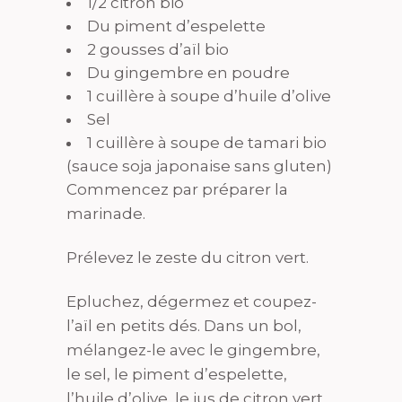
1/2 citron bio
Du piment d’espelette
2 gousses d’aïl bio
Du gingembre en poudre
1 cuillère à soupe d’huile d’olive
Sel
1 cuillère à soupe de tamari bio
(sauce soja japonaise sans gluten)
Commencez par préparer la
marinade.
Prélevez le zeste du citron vert.
Epluchez, dégermez et coupez-
l’aïl en petits dés. Dans un bol,
mélangez-le avec le gingembre,
le sel, le piment d’espelette,
l’huile d’olive, le jus de citron vert