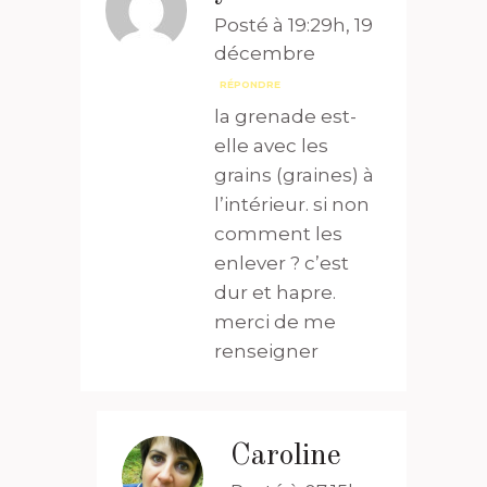
Posté à 19:29h, 19
décembre
RÉPONDRE
la grenade est-
elle avec les
grains (graines) à
l’intérieur. si non
comment les
enlever ? c’est
dur et hapre.
merci de me
renseigner
Caroline