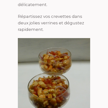
délicatement.
Répartissez vos crevettes dans
deux jolies verrines et dégustez
rapidement.