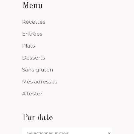
Menu
Recettes
Entrées
Plats
Desserts
Sans gluten
Mes adresses
A tester
Par date
Par