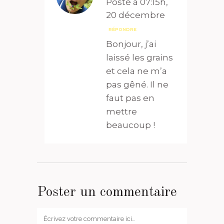
Posté à 07:15h,
20 décembre
RÉPONDRE
Bonjour, j’ai
laissé les grains
et cela ne m’a
pas gêné. Il ne
faut pas en
mettre
beaucoup !
Poster un commentaire