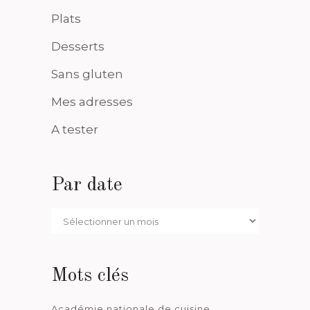
Plats
Desserts
Sans gluten
Mes adresses
A tester
Par date
Par
date
Mots clés
Académie nationale de cuisine