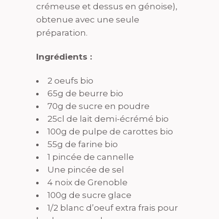
crémeuse et dessus en génoise),
obtenue avec une seule
préparation.
Ingrédients :
2 oeufs bio
65g de beurre bio
70g de sucre en poudre
25cl de lait demi-écrémé bio
100g de pulpe de carottes bio
55g de farine bio
1 pincée de cannelle
Une pincée de sel
4 noix de Grenoble
100g de sucre glace
1/2 blanc d’oeuf extra frais pour