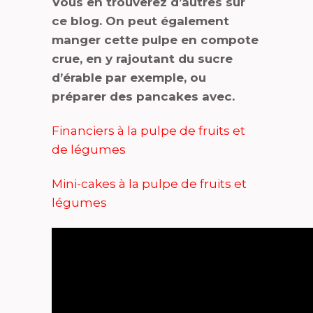
Vous en trouverez d’autres sur
ce blog. On peut également
manger cette pulpe en compote
crue, en y rajoutant du sucre
d’érable par exemple, ou
préparer des pancakes avec.
Financiers à la pulpe de fruits et
de légumes
Mini-cakes à la pulpe de fruits et
légumes