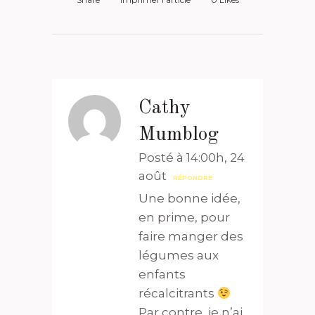
Cathy
Mumblog
Posté à 14:00h, 24
août
RÉPONDRE
Une bonne idée,
en prime, pour
faire manger des
légumes aux
enfants
récalcitrants
Par contre, je n’ai