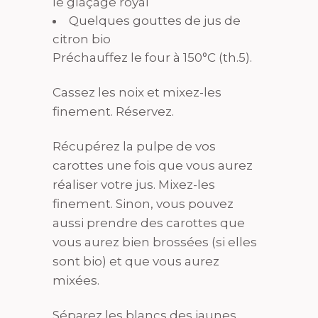
le glaçage royal
Quelques gouttes de jus de
citron bio
Préchauffez le four à 150°C (th.5).
Cassez les noix et mixez-les
finement. Réservez.
Récupérez la pulpe de vos
carottes une fois que vous aurez
réaliser votre jus. Mixez-les
finement. Sinon, vous pouvez
aussi prendre des carottes que
vous aurez bien brossées (si elles
sont bio) et que vous aurez
mixées.
Séparez les blancs des jaunes