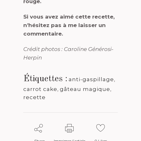
rouge.
Si vous avez aimé cette recette,
n’hésitez pas à me laisser un
commentaire.
Crédit photos : Caroline Générosi-
Herpin
Étiquettes :
anti-gaspillage
,
carrot cake
,
gâteau magique
,
recette
Share
Imprimer l’article
0
Likes