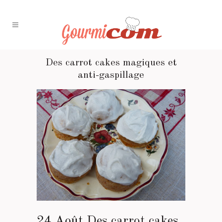
Des carrot cakes magiques et
anti-gaspillage
24 Août
Des carrot cakes