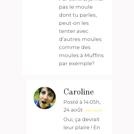
pas le moule
dont tu parles,
peut-on les
tenter avec
d’autres moules
comme des
moules à Muffins
par exemple?
Caroline
Posté à 14:05h,
24 août
RÉPONDRE
Oui, ça devrait
leur plaire ! En