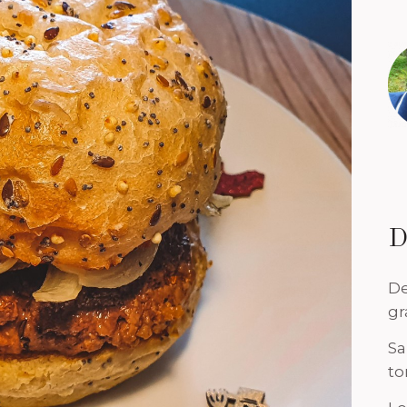
D
De
gr
Sa
to