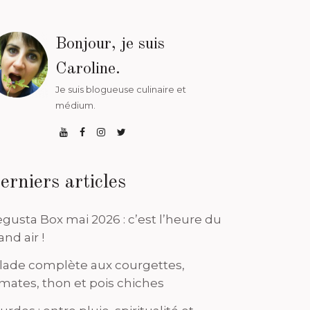
Bonjour, je suis
Caroline.
Je suis blogueuse culinaire et
médium.
erniers articles
gusta Box mai 2026 : c’est l’heure du
and air !
lade complète aux courgettes,
mates, thon et pois chiches