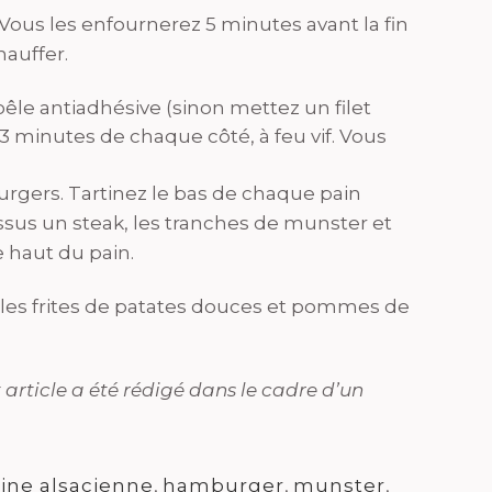
 Vous les enfournerez 5 minutes avant la fin
hauffer.
le antiadhésive (sinon mettez un filet
 à 3 minutes de chaque côté, à feu vif. Vous
rgers. Tartinez le bas de chaque pain
us un steak, les tranches de munster et
e haut du pain.
 les frites de patates douces et pommes de
 article a été rédigé dans le cadre d’un
sine alsacienne
,
hamburger
,
munster
,