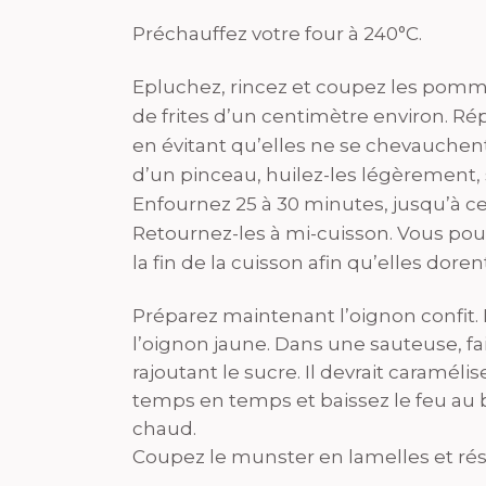
Préchauffez votre four à 240°C.
Epluchez, rincez et coupez les pomme
de frites d’un centimètre environ. Rép
en évitant qu’elles ne se chevauchent.
d’un pinceau, huilez-les légèrement, s
Enfournez 25 à 30 minutes, jusqu’à ce 
Retournez-les à mi-cuisson. Vous pouv
la fin de la cuisson afin qu’elles doren
Préparez maintenant l’oignon confit.
l’oignon jaune. Dans une sauteuse, fait
rajoutant le sucre. Il devrait caramél
temps en temps et baissez le feu au b
chaud.
Coupez le munster en lamelles et rés