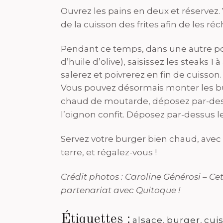
Ouvrez les pains en deux et réservez.
de la cuisson des frites afin de les réc
Pendant ce temps, dans une autre poê
d’huile d’olive), saisissez les steaks 1
salerez et poivrerez en fin de cuisson.
Vous pouvez désormais monter les bu
chaud de moutarde, déposez par-dess
l’oignon confit. Déposez par-dessus l
Servez votre burger bien chaud, avec
terre, et régalez-vous !
Crédit photos : Caroline Générosi – Cet
partenariat avec Quitoque !
Étiquettes :
alsace
,
burger
,
cui