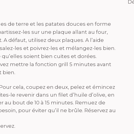
Dé
s de terre et les patates douces en forme
artissez-les sur une plaque allant au four,
 A défaut, utilisez deux plaques. A l’aide
alez-les et poivrez-les et mélangez-les bien.
qu’elles soient bien cuites et dorées.
ez mettre la fonction grill 5 minutes avant
t bien.
 Pour cela, coupez en deux, pelez et émincez
es-le revenir dans un filet d’huile d’olive, en
iser au bout de 10 à 15 minutes. Remuez de
esoin, pour éviter qu’il ne brûle. Réservez au
ervez.