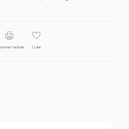
rimer l’article
1
Like