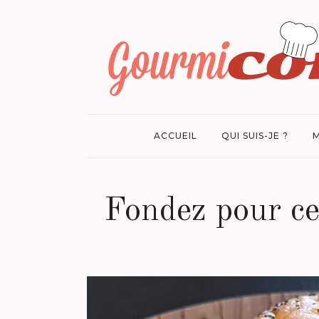
ACCUEIL
QUI SUIS-JE ?
M
Fondez pour ce