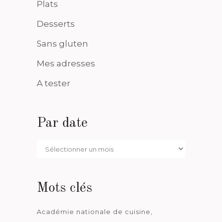
Plats
Desserts
Sans gluten
Mes adresses
A tester
Par date
Par
date
Mots clés
Académie nationale de cuisine