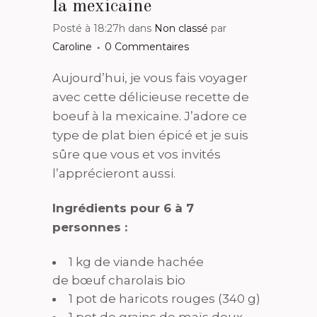
la mexicaine
Posté à 18:27h
dans
Non classé
par
Caroline
0 Commentaires
Aujourd’hui, je vous fais voyager
avec cette délicieuse recette de
boeuf à la mexicaine. J’adore ce
type de plat bien épicé et je suis
sûre que vous et vos invités
l’apprécieront aussi.
Ingrédients pour 6 à 7
personnes :
1 kg de viande hachée
de bœuf charolais bio
1 pot de haricots rouges (340 g)