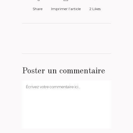
Share
Imprimer l’article
2
Likes
Poster un commentaire