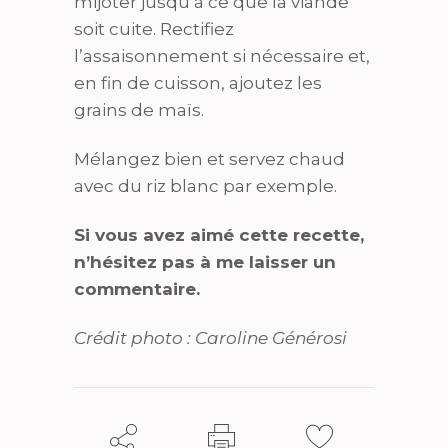
mijoter jusqu’à ce que la viande
soit cuite. Rectifiez
l’assaisonnement si nécessaire et,
en fin de cuisson, ajoutez les
grains de maïs.
Mélangez bien et servez chaud
avec du riz blanc par exemple.
Si vous avez aimé cette recette,
n’hésitez pas à me laisser un
commentaire.
Crédit photo : Caroline Générosi