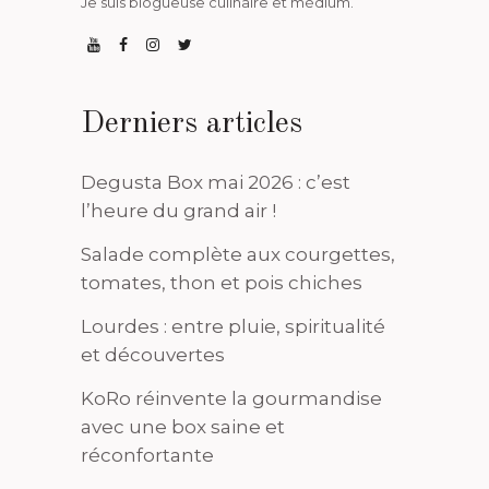
Je suis blogueuse culinaire et médium.
Derniers articles
Degusta Box mai 2026 : c’est
l’heure du grand air !
Salade complète aux courgettes,
tomates, thon et pois chiches
Lourdes : entre pluie, spiritualité
et découvertes
KoRo réinvente la gourmandise
avec une box saine et
réconfortante