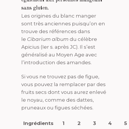
également aux personnes mangeant
sans gluten.
Les origines du blanc manger
sont très anciennes puisqu’on en
trouve des références dans
le
Cibarium album
du célèbre
Apicius (Ier s. après JC). Il s’est
généralisé au Moyen Age avec
l’introduction des amandes.
Si vous ne trouvez pas de figue,
vous pouvez la remplacer par des
fruits secs dont vous aurez enlevé
le noyau, comme des dattes,
pruneaux ou figues séchées.
Ingrédients
1
2
3
4
5