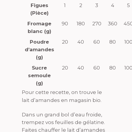
Figues
1
2
3
4
5
(Pièce)
Fromage
90
180
270
360
45
blanc (g)
Poudre
20
40
60
80
10
d’amandes
(g)
Sucre
20
40
60
80
10
semoule
(g)
Pour cette recette, on trouve le
lait d’amandes en magasin bio.
Dans un grand bol d’eau froide,
trempez vos feuilles de gélatine.
Faites chauffer le lait d’amandes