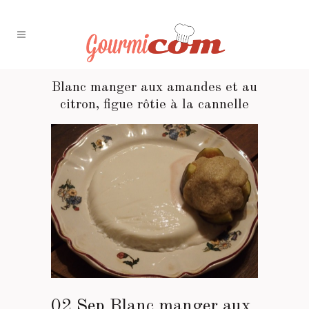
Blanc manger aux amandes et au
citron, figue rôtie à la cannelle
02 Sep
Blanc manger aux