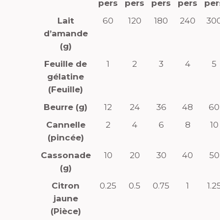
pers
pers
pers
pers
per
Lait
60
120
180
240
30
d’amande
(g)
Feuille de
1
2
3
4
5
gélatine
(Feuille)
Beurre (g)
12
24
36
48
60
Cannelle
2
4
6
8
10
(pincée)
Cassonade
10
20
30
40
50
(g)
Citron
0.25
0.5
0.75
1
1.2
jaune
(Pièce)