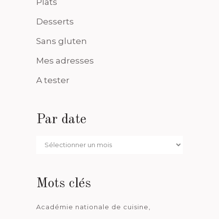
Plats
Desserts
Sans gluten
Mes adresses
A tester
Par date
Par
date
Mots clés
Académie nationale de cuisine