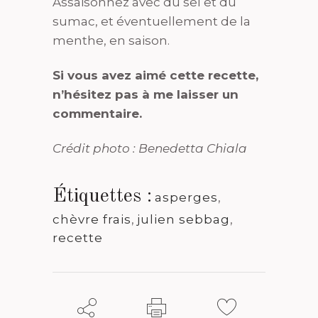
Assaisonnez avec du sel et du
sumac, et éventuellement de la
menthe, en saison.
Si vous avez aimé cette recette,
n’hésitez pas à me laisser un
commentaire.
Crédit photo : Benedetta Chiala
Étiquettes :
asperges
,
chèvre frais
,
julien sebbag
,
recette