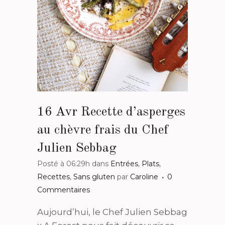
16 Avr
Recette d’asperges
au chèvre frais du Chef
Julien Sebbag
Posté à 06:29h
dans
Entrées
,
Plats
,
Recettes
,
Sans gluten
par
Caroline
0
Commentaires
Aujourd’hui, le Chef Julien Sebbag