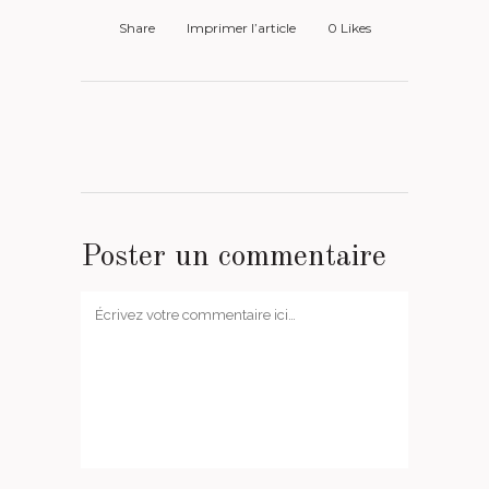
Share
Imprimer l’article
0
Likes
Poster un commentaire