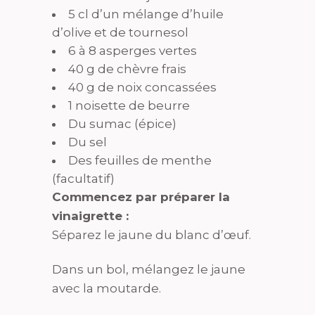
5 cl d’un mélange d’huile
d’olive et de tournesol
6 à 8 asperges vertes
40 g de chèvre frais
40 g de noix concassées
1 noisette de beurre
Du sumac (épice)
Du sel
Des feuilles de menthe
(facultatif)
Commencez par préparer la
vinaigrette :
Séparez le jaune du blanc d’œuf.
Dans un bol, mélangez le jaune
avec la moutarde.