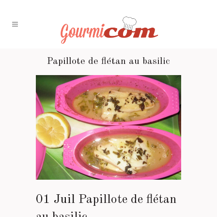
Papillote de flétan au basilic
01 Juil
Papillote de flétan
au basilic