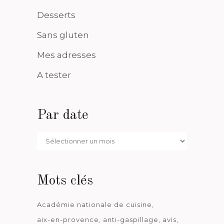
Desserts
Sans gluten
Mes adresses
A tester
Par date
Par
date
Mots clés
Académie nationale de cuisine
aix-en-provence
anti-gaspillage
avis