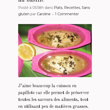
Posté à 05:58h
dans
Plats
,
Recettes
,
Sans
gluten
par
Caroline
1 Commenter
J’aime beaucoup la cuisson en
papillote car elle permet de préserver
toutes les saveurs des aliments, tout
en utilisant peu de matières grasses.