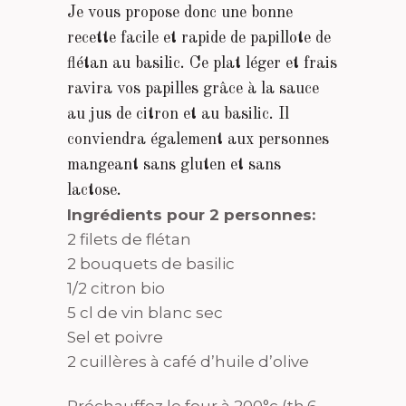
Je vous propose donc une bonne
recette facile et rapide de papillote de
flétan au basilic. Ce plat léger et frais
ravira vos papilles grâce à la sauce
au jus de citron et au basilic. Il
conviendra également aux personnes
mangeant sans gluten et sans
lactose.
Ingrédients pour 2 personnes:
2 filets de flétan
2 bouquets de basilic
1/2 citron bio
5 cl de vin blanc sec
Sel et poivre
2 cuillères à café d’huile d’olive
Préchauffez le four à 200°c (th.6-