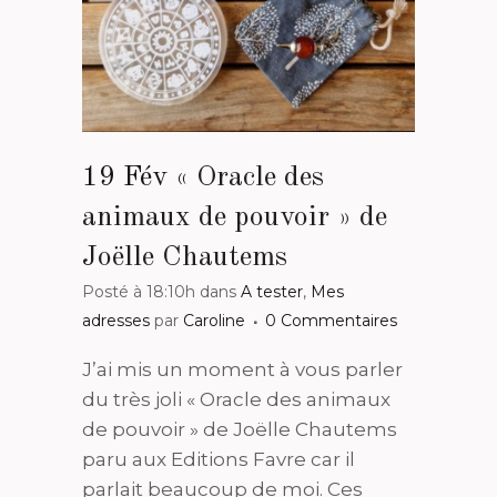
19 Fév
« Oracle des
animaux de pouvoir » de
Joëlle Chautems
Posté à 18:10h
dans
A tester
,
Mes
adresses
par
Caroline
0 Commentaires
J’ai mis un moment à vous parler
du très joli « Oracle des animaux
de pouvoir » de Joëlle Chautems
paru aux Editions Favre car il
parlait beaucoup de moi. Ces