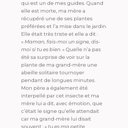
qui est un de mes guides. Quand
elle est morte, ma mère a
récupéré une de ses plantes
préférées et l’a mise dans le jardin.
Elle était très triste et elle a dit :
«
Maman, fais-moi un signe, dis-
moi si tu es bien
. » Quelle n’a pas
été sa surprise de voir sur la
plante de ma grand-mère une
abeille solitaire tournoyer
pendant de longues minutes.
Mon père a également été
interpellé par cet insecte et ma
mère lui a dit, avec émotion, que
c’était le signe qu’elle attendait
car ma grand-mère lui disait
souvent : «
tu es ma petite