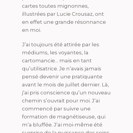
cartes toutes mignonnes,
illustrées par Lucie Crousaz, ont
en effet une grande résonnance
en moi.
J’ai toujours été attirée par les
médiums, les voyantes, la
cartomancie… mais en tant
qu’utilisatrice. Je n’avais jamais
pensé devenir une pratiquante
avant le mois de juillet dernier. Là,
j’ai pris conscience qu’un nouveau
chemin s’ouvrait pour moi. J’ai
commencé par suivre une
formation de magnétiseuse, qui
m’a bluffée. J’ai moi-même été
surprise de la puissance des soins