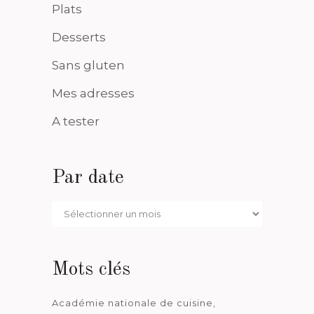
Plats
Desserts
Sans gluten
Mes adresses
A tester
Par date
Par
date
Mots clés
Académie nationale de cuisine