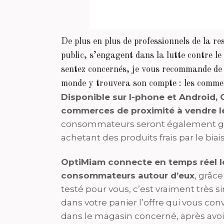
De plus en plus de professionnels de la r
public, s’engagent dans la lutte contre le
sentez concernés, je vous recommande de 
monde y trouvera son compte : les commer
Disponible sur I-phone et Android, 
commerces de proximité à vendre le
consommateurs seront également gag
achetant des produits frais par le biais
OptiMiam connecte en temps réel l
consommateurs autour d’eux
, grâce
testé pour vous, c’est vraiment très s
dans votre panier l’offre qui vous conv
dans le magasin concerné, après avoi