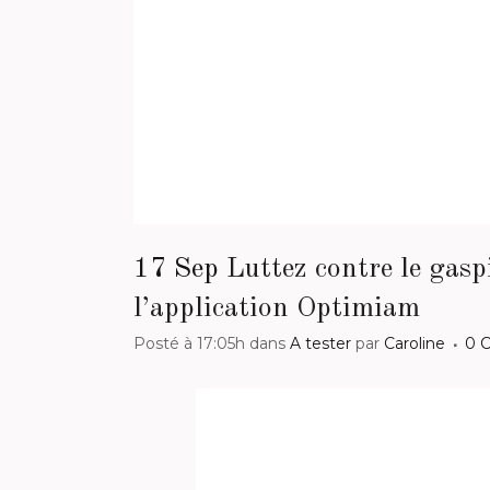
17 Sep
Luttez contre le gasp
l’application Optimiam
Posté à 17:05h
dans
A tester
par
Caroline
0 