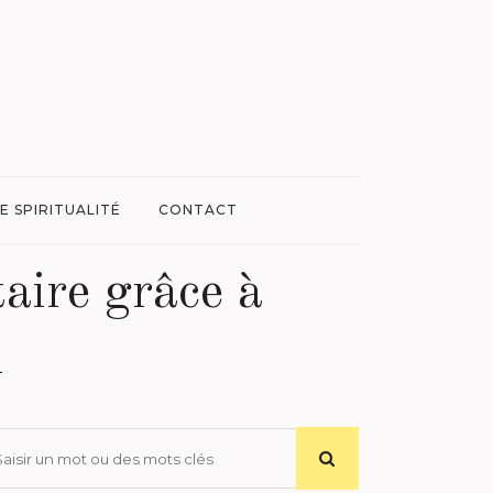
E SPIRITUALITÉ
CONTACT
taire grâce à
m