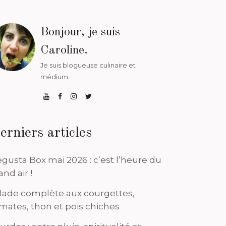
Bonjour, je suis
Caroline.
Je suis blogueuse culinaire et
médium.
erniers articles
gusta Box mai 2026 : c’est l’heure du
and air !
lade complète aux courgettes,
mates, thon et pois chiches