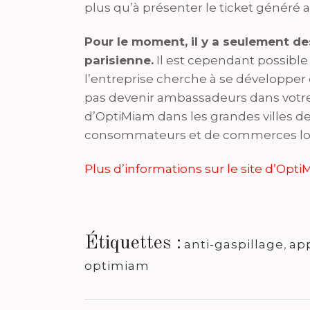
plus qu’à présenter le ticket généré 
Pour le moment, il y a seulement d
parisienne.
Il est cependant possibl
l’entreprise cherche à se développer 
pas devenir ambassadeurs dans votre r
d’OptiMiam dans les grandes villes
consommateurs et de commerces lo
Plus d’informations sur le site d’Opt
Étiquettes :
anti-gaspillage
,
app
optimiam