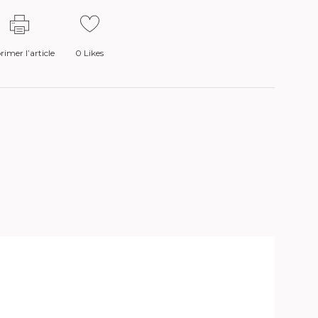
imer l’article
0
Likes