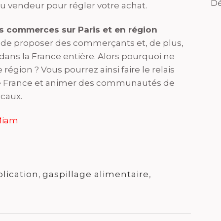
Dé
au vendeur pour régler votre achat.
es commerces sur Paris et en région
e de proposer des commerçants et, de plus,
dans la France entière. Alors pourquoi ne
égion ? Vous pourrez ainsi faire le relais
 de France et animer des communautés de
caux.
iMiam
lication
,
gaspillage alimentaire
,