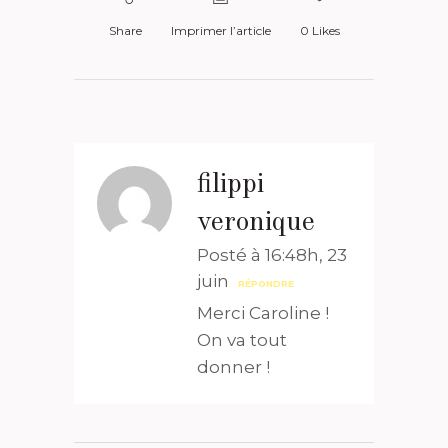
Share
Imprimer l’article
0
Likes
filippi
veronique
Posté à 16:48h, 23
juin
RÉPONDRE
Merci Caroline !
On va tout
donner !