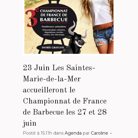
23 Juin
Les Saintes-
Marie-de-la-Mer
accueilleront le
Championnat de France
de Barbecue les 27 et 28
juin
Posté à 15:11h
dans
Agenda
par
Caroline