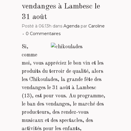
vendanges à Lambesc le
31 août
Posté à 06:13h
dans
Agenda
par
Caroline
0 Commentaires
Si,
comme
moi, vous appréciez le bon vin et les
produits du terroir de qualité, alors
les Chikoulades, la grande fête des
vendanges le 31 août à Lambesc
(13), est pour vous. Au programme,
le ban des vendanges, le marché des
producteurs, des rendez-vous
musicaux et des spectacles, des
activités pour les enfants,