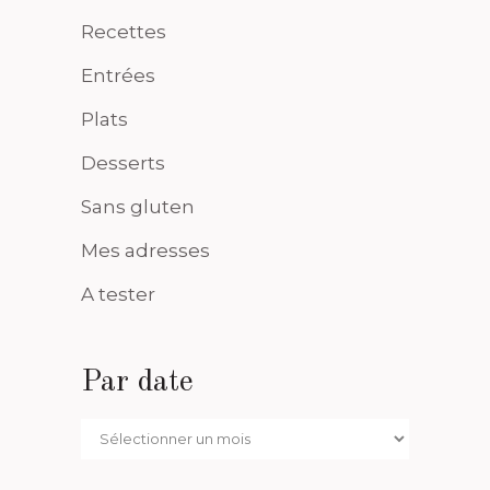
Recettes
Entrées
Plats
Desserts
Sans gluten
Mes adresses
A tester
Par date
Par
date