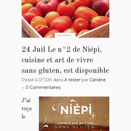
24 Juil
Le n°2 de Niépi,
cuisine et art de vivre
sans gluten, est disponible
Posté à 07:33h
dans
A tester
par
Caroline
0 Commentaires
J’ai
reçu
le