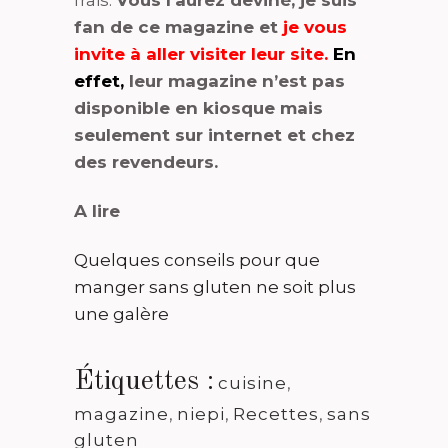
fan de ce magazine et
je vous
invite à aller visiter leur site
.
En
effet,
leur magazine n’est pas
disponible en kiosque mais
seulement sur internet et chez
des revendeurs.
A lire
Quelques conseils pour que
manger sans gluten ne soit plus
une galère
Étiquettes :
cuisine
,
magazine
,
niepi
,
Recettes
,
sans
gluten