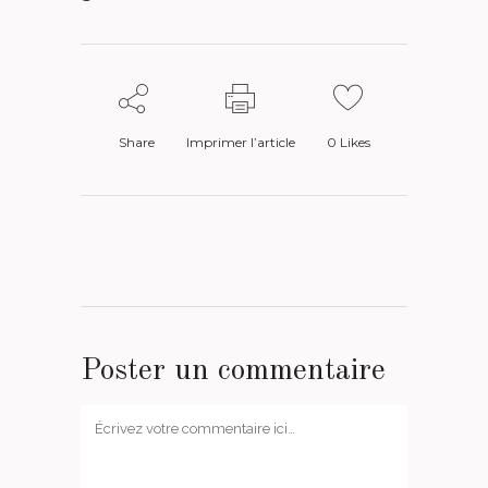
Share
Imprimer l’article
0
Likes
Poster un commentaire