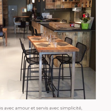
s avec amour et servis avec simplicité,