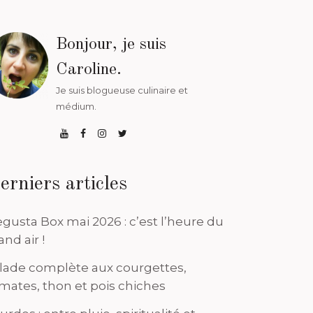
Bonjour, je suis
Caroline.
Je suis blogueuse culinaire et
médium.
erniers articles
gusta Box mai 2026 : c’est l’heure du
and air !
lade complète aux courgettes,
mates, thon et pois chiches