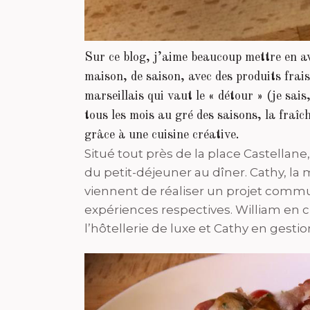
Sur ce blog, j’aime beaucoup mettre en av
maison, de saison, avec des produits frai
marseillais qui vaut le « détour » (je sais
tous les mois au gré des saisons, la fraîc
grâce à une cuisine créative.
Situé tout près de la place Castellane,
du petit-déjeuner au dîner. Cathy, la m
viennent de réaliser un projet commu
expériences respectives. William en cu
l’hôtellerie de luxe et Cathy en gesti