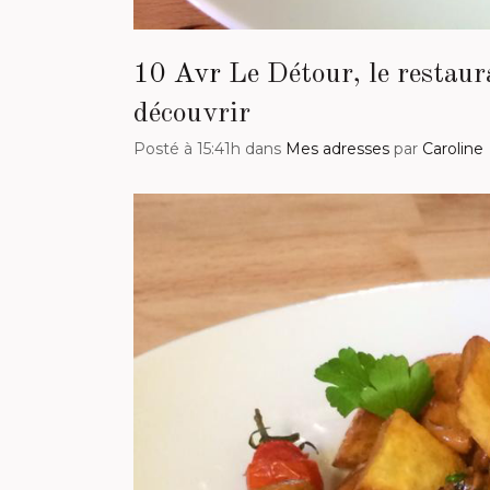
10 Avr
Le Détour, le restaur
découvrir
Posté à 15:41h
dans
Mes adresses
par
Caroline