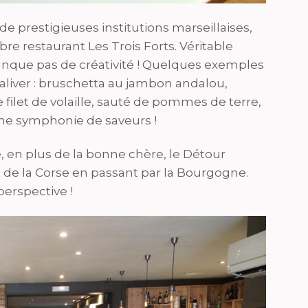
s de prestigieuses institutions marseillaises,
èbre restaurant Les Trois Forts. Véritable
manque pas de créativité ! Quelques exemples
 saliver : bruschetta au jambon andalou,
filet de volaille, sauté de pommes de terre,
 une symphonie de saveurs !
e, en plus de la bonne chère, le Détour
nt de la Corse en passant par la Bourgogne.
perspective !