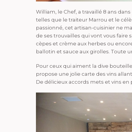
William, le Chef, a travaillé 8 ans dan
telles que le traiteur Marrou et le cél
passionné, cet artisan-cuisinier ne 
de ses trouvailles qui vont vous faire
cèpes et crème aux herbes ou encore 
ballotin et sauce aux girolles. Toute
Pour ceux qui aiment la dive bouteill
propose une jolie carte des vins alla
De délicieux accords mets et vins en 