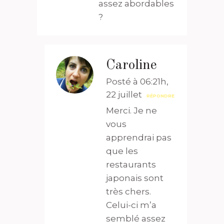
assez abordables
?
Caroline
Posté à 06:21h,
22 juillet
RÉPONDRE
Merci. Je ne
vous
apprendrai pas
que les
restaurants
japonais sont
très chers.
Celui-ci m’a
semblé assez