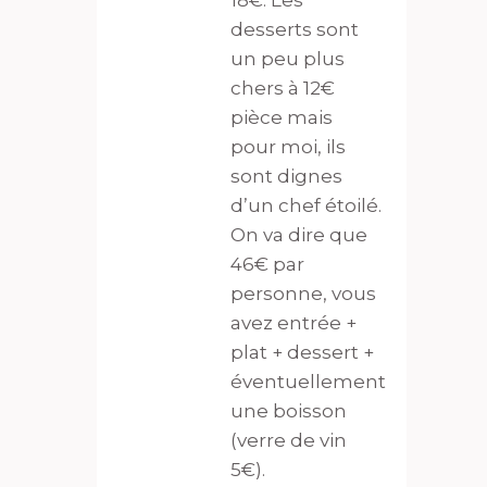
18€. Les
desserts sont
un peu plus
chers à 12€
pièce mais
pour moi, ils
sont dignes
d’un chef étoilé.
On va dire que
46€ par
personne, vous
avez entrée +
plat + dessert +
éventuellement
une boisson
(verre de vin
5€).