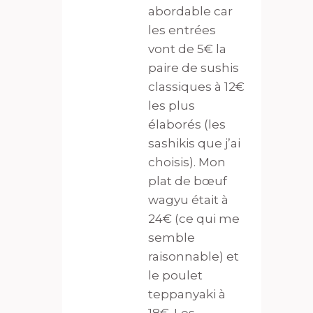
abordable car
les entrées
vont de 5€ la
paire de sushis
classiques à 12€
les plus
élaborés (les
sashikis que j’ai
choisis). Mon
plat de bœuf
wagyu était à
24€ (ce qui me
semble
raisonnable) et
le poulet
teppanyaki à