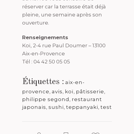
réserver car la terrasse était déjà
pleine, une semaine après son
ouverture.
Renseignements
Koï, 2-4 rue Paul Doumer – 13100
Aix-en-Provence
Tél : 04 42 50 05 05
Étiquettes :
aix-en-
provence
,
avis
,
koï
,
pâtisserie
,
philippe segond
,
restaurant
japonais
,
sushi
,
teppanyaki
,
test