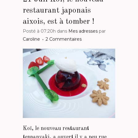
restaurant japonais
aixois, est à tomber !
Posté à 07:20h
dans
Mes adresses
par
Caroline
2 Commentaires
Koï, le nouveau restaurant
teppanyaki, a ouvert il y a peu rue