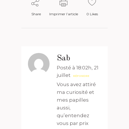
Share
Imprimer l’article
0
Likes
Sab
Posté à 18:02h, 21
juillet
RÉPONDRE
Vous avez attiré
ma curiosité et
mes papilles
aussi,
qu’entendez
vous par prix