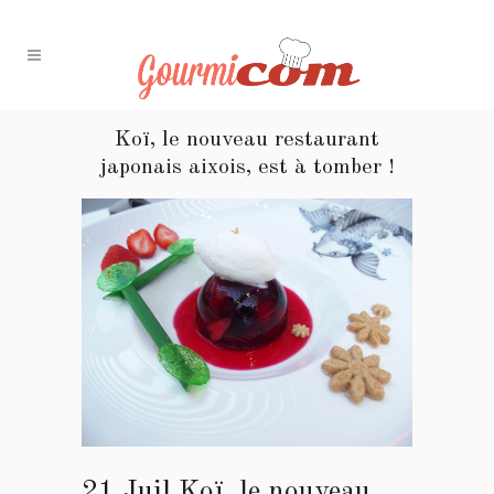
Koï, le nouveau restaurant
japonais aixois, est à tomber !
21 Juil
Koï, le nouveau