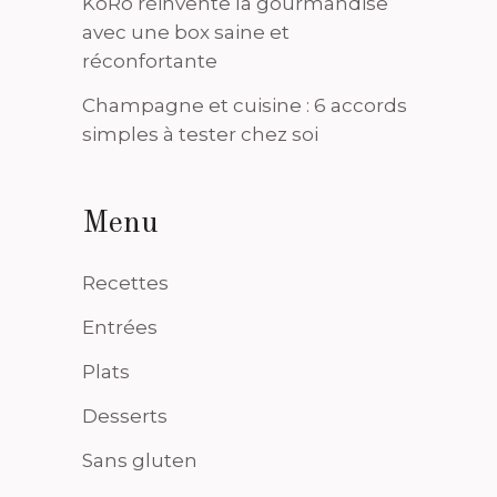
KoRo réinvente la gourmandise
avec une box saine et
réconfortante
Champagne et cuisine : 6 accords
simples à tester chez soi
Menu
Recettes
Entrées
Plats
Desserts
Sans gluten