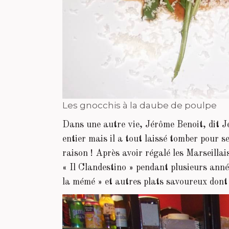
Les gnocchis à la daube de poulpe
Dans une autre vie, Jérôme Benoit, dit Jé
entier mais il a tout laissé tomber pour se
raison ! Après avoir régalé les Marseillai
« Il Clandestino » pendant plusieurs anné
la mémé » et autres plats savoureux dont i