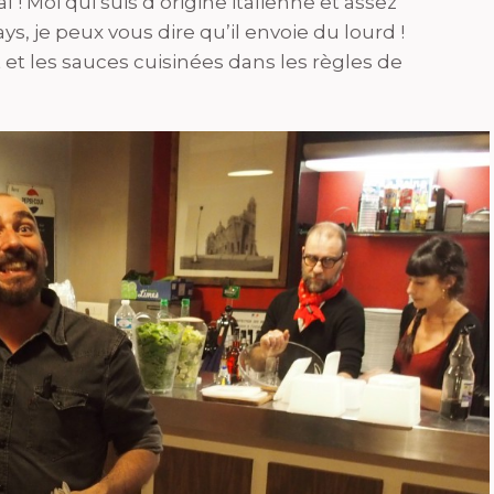
l ! Moi qui suis d’origine italienne et assez
ays, je peux vous dire qu’il envoie du lourd !
et les sauces cuisinées dans les règles de