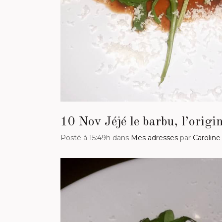
10 Nov
Jéjé le barbu, l’origi
Posté à 15:49h
dans
Mes adresses
par
Caroline