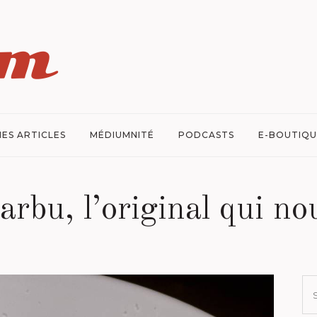
ES ARTICLES
MÉDIUMNITÉ
PODCASTS
E-BOUTIQU
barbu, l’original qui no