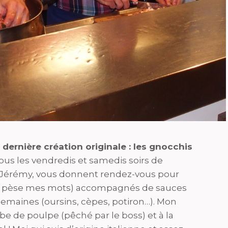
 dernière création originale : les gnocchis
tous les vendredis et samedis soirs de
 Jérémy, vous donnent rendez-vous pour
je pèse mes mots) accompagnés de sauces
semaines (oursins, cèpes, potiron…). Mon
be de poulpe (pêché par le boss) et à la