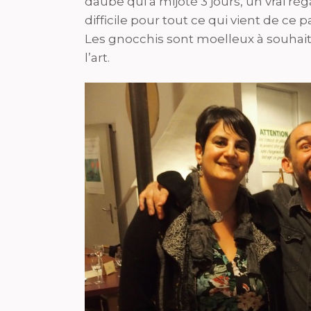
daube qui a mijoté 3 jours, un vrai réga
difficile pour tout ce qui vient de ce p
Les gnocchis sont moelleux à souhait 
l’art.