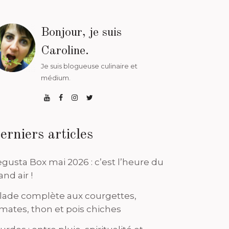
Bonjour, je suis
Caroline.
Je suis blogueuse culinaire et
médium.
erniers articles
gusta Box mai 2026 : c’est l’heure du
and air !
lade complète aux courgettes,
mates, thon et pois chiches