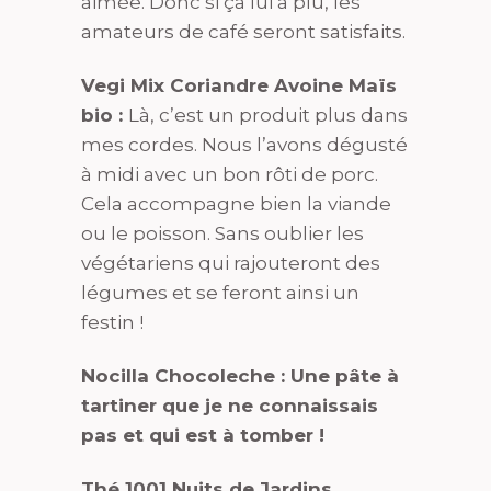
aimée. Donc si ça lui a plu, les
amateurs de café seront satisfaits.
Vegi Mix Coriandre Avoine Maïs
bio :
Là, c’est un produit plus dans
mes cordes. Nous l’avons dégusté
à midi avec un bon rôti de porc.
Cela accompagne bien la viande
ou le poisson. Sans oublier les
végétariens qui rajouteront des
légumes et se feront ainsi un
festin !
Nocilla Chocoleche : Une pâte à
tartiner que je ne connaissais
pas et qui est à tomber !
Thé 1001 Nuits de Jardins