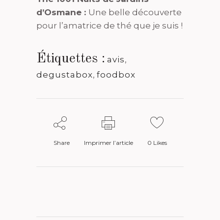
d’Osmane :
Une belle découverte
pour l’amatrice de thé que je suis !
Étiquettes :
avis
,
degustabox
,
foodbox
Share
Imprimer l’article
0
Likes