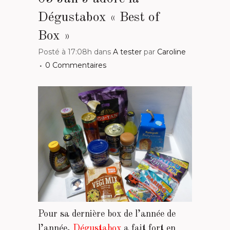
Dégustabox « Best of
Box »
Posté à 17:08h
dans
A tester
par
Caroline
0 Commentaires
Pour sa dernière box de l’année de
l’année,
Dégustabox
a fait fort en