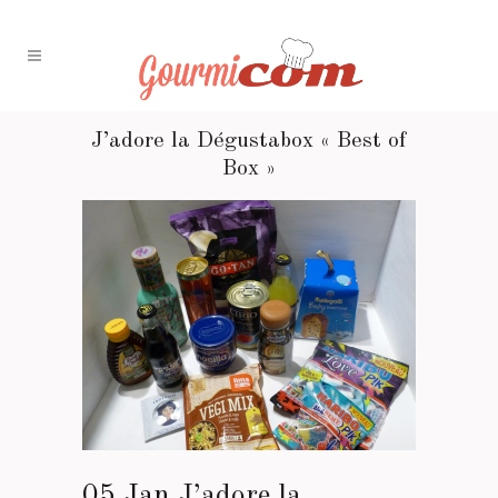
J’adore la Dégustabox « Best of
Box »
05 Jan
J’adore la