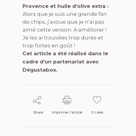
Provence et huile d’olive extra :
Alors que je suis une grande fan
de chips, j’avoue que je n’ai pas
aimé cette version. A améliorer !
Je les ai trouvées trop dures et
trop fortes en goût !
Cet article a été réalisé dans le
cadre d’un partenariat avec
Dégustabox.
Share
Imprimer l’article
0
Likes