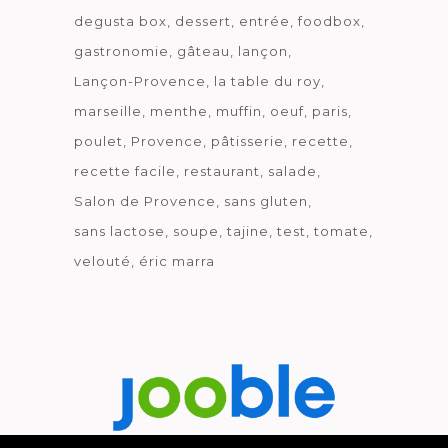
degusta box
dessert
entrée
foodbox
gastronomie
gâteau
lançon
Lançon-Provence
la table du roy
marseille
menthe
muffin
oeuf
paris
poulet
Provence
pâtisserie
recette
recette facile
restaurant
salade
Salon de Provence
sans gluten
sans lactose
soupe
tajine
test
tomate
velouté
éric marra