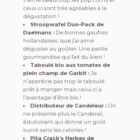
J’aime beaucoup les pop corns et
ceux-ci sont très agréables à la
dégustation !
Stroopwafel Duo-Pack de
Daelmans :
De bonnes gaufres
hollandaises, que j’ai aimé
déguster au goûter. Une petite
gourmandise qui fait du bien !
Taboulé bio aux tomates de
plein champ de Garbit :
Je
n’apprécie pas trop le taboulé
prêt à manger mais celui-ci a
l’avantage d’être bio !
Distributeur de Candeleur :
On
ne présente plus le Canderel,
édulcorant qui donne un goût
sucré sans les calories !
Pita Crack’s Herbes de