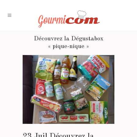
Découvrez la Dégustabox
« pique-nique »
23 Juil
Découvrez la