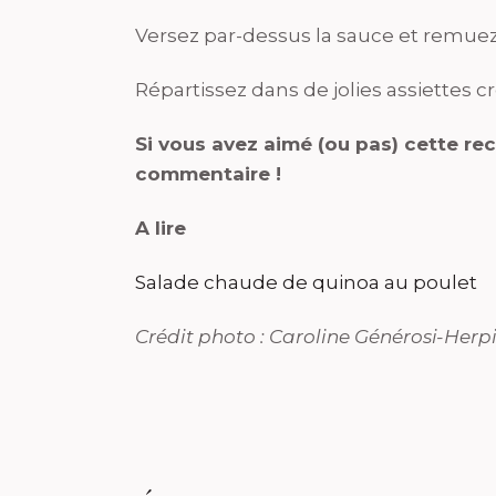
Versez par-dessus la sauce et remuez
Répartissez dans de jolies assiettes c
Si vous avez aimé (ou pas) cette rec
commentaire !
A lire
Salade chaude de quinoa au poulet
Crédit photo : Caroline Générosi-Herp