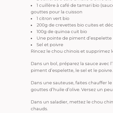
1 cuillère à café de tamari bio (sa
gouttes pour la cuisson
1 citron vert bio
200g de crevettes bio cuites et dé
100g de quinoa cuit bio
Une pointe de piment d’espelette 
Sel et poivre
Rincez le chou chinois et supprimez l
Dans un bol, préparez la sauce avec l’hu
piment d’espelette, le sel et le poivr
Dans une sauteuse, faites chauffer le
gouttes d’huile d’olive. Versez un pe
Dans un saladier, mettez le chou chino
chauds.