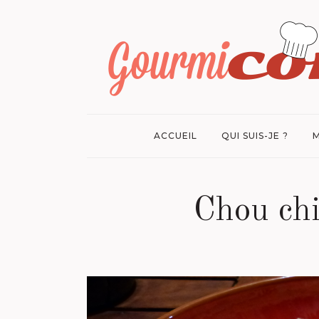
ACCUEIL
QUI SUIS-JE ?
M
Chou chi