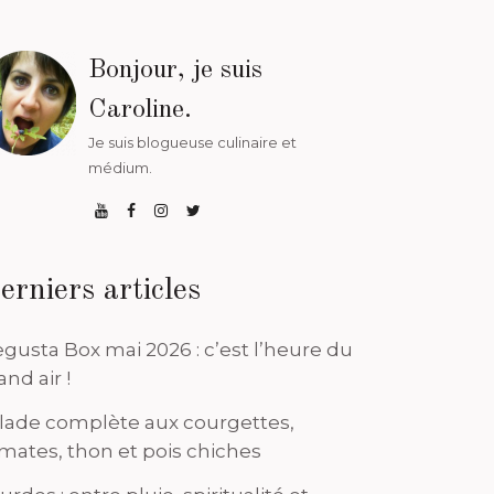
Bonjour, je suis
Caroline.
Je suis blogueuse culinaire et
médium.
erniers articles
gusta Box mai 2026 : c’est l’heure du
and air !
lade complète aux courgettes,
mates, thon et pois chiches