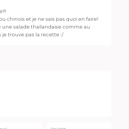
!!!
u chinois et je ne sais pas quoi en faire!
aire une salade thailandaise comme au
 je trouve pas la recette :/