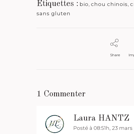
Étiquettes :
bio
,
chou chinois
,
c
sans gluten
Share
Imp
1 Commenter
Laura HANTZ
Posté à 08:51h, 23 mars