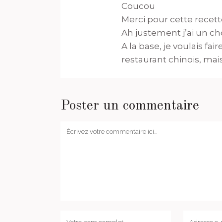
Coucou
Merci pour cette recette
Ah justement j’ai un cho
A la base, je voulais f
restaurant chinois, mais
Poster un commentaire