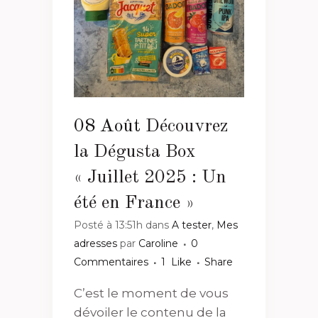
08 Août
Découvrez
la Dégusta Box
« Juillet 2025 : Un
été en France »
Posté à 13:51h
dans
A tester
,
Mes
adresses
par
Caroline
0
Commentaires
1
Like
Share
C’est le moment de vous
dévoiler le contenu de la