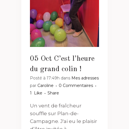
05 Oct
C’est l’heure
du grand colin !
Posté à 17:49h
dans
Mes adresses
par
Caroline
0 Commentaires
1
Like
Share
Un vent de fraîcheur
souffle sur Plan-de-
Campagne. J'ai eu le plaisir
d’être invitée à