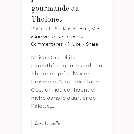
gourmande au
Tholonet
Posté à 11:19h
dans
A tester
,
Mes
adresses
par
Caroline
0
Commentaires
1
Like
Share
Maison Gracelli la
parenthèse gourmande au
Tholonet, près d'Aix-en-
Provence (*post spontané)
C'est un lieu confidentiel
niché dans le quartier de
Palette,...
Lire la suite