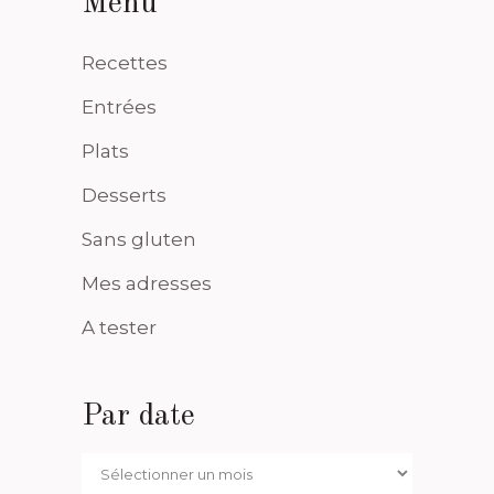
Menu
Recettes
Entrées
Plats
Desserts
Sans gluten
Mes adresses
A tester
Par date
Par