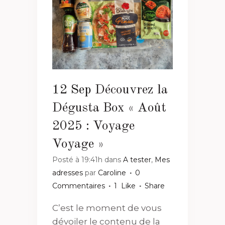
12 Sep
Découvrez la
Dégusta Box « Août
2025 : Voyage
Voyage »
Posté à 19:41h
dans
A tester
,
Mes
adresses
par
Caroline
0
Commentaires
1
Like
Share
C’est le moment de vous
dévoiler le contenu de la