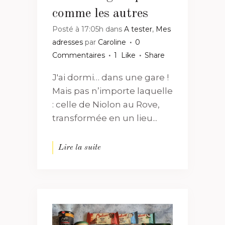
comme les autres
Posté à 17:05h
dans
A tester
,
Mes
adresses
par
Caroline
0
Commentaires
1
Like
Share
J'ai dormi… dans une gare !
Mais pas n’importe laquelle
: celle de Niolon au Rove,
transformée en un lieu...
Lire la suite