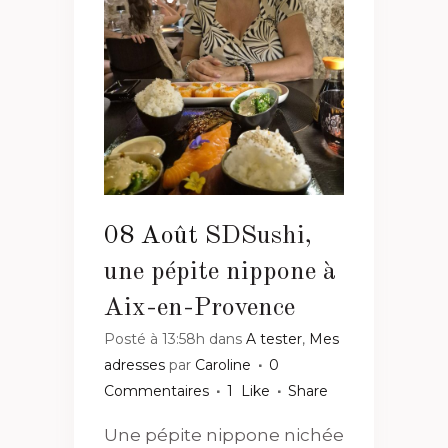
08 Août
SDSushi,
une pépite nippone à
Aix-en-Provence
Posté à 13:58h
dans
A tester
,
Mes
adresses
par
Caroline
0
Commentaires
1
Like
Share
Une pépite nippone nichée