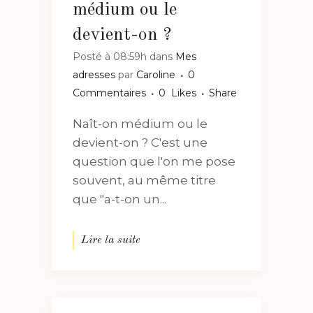
médium ou le
devient-on ?
Posté à 08:59h
dans
Mes
adresses
par
Caroline
0
Commentaires
0
Likes
Share
Naît-on médium ou le
devient-on ? C'est une
question que l'on me pose
souvent, au même titre
que "a-t-on un...
Lire la suite