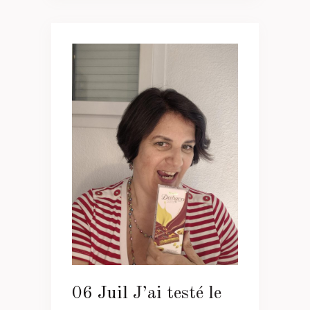
06 Juil
J’ai testé le