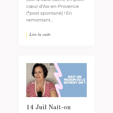
cœur d’Aix-en-Provence
(*post spontané) ! En
remontant...
Lire la suite
14 Juil
Naît-on