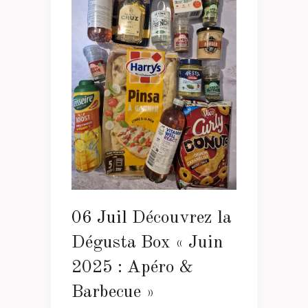
06 Juil
Découvrez la
Dégusta Box « Juin
2025 : Apéro &
Barbecue »