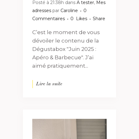
Posté à 21:38h
dans
A tester
,
Mes
adresses
par
Caroline
0
Commentaires
0
Likes
Share
C’est le moment de vous
dévoiler le contenu de la
Dégustabox "Juin 2025 :
Apéro & Barbecue". J’ai
aimé pratiquement...
Lire la suite