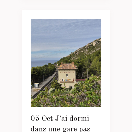
05 Oct
J’ai dormi
dans une gare pas