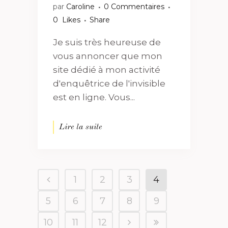
par
Caroline
0 Commentaires
0
Likes
Share
Je suis très heureuse de
vous annoncer que mon
site dédié à mon activité
d'enquêtrice de l'invisible
est en ligne. Vous...
Lire la suite
1
2
3
4
5
6
7
8
9
10
11
12