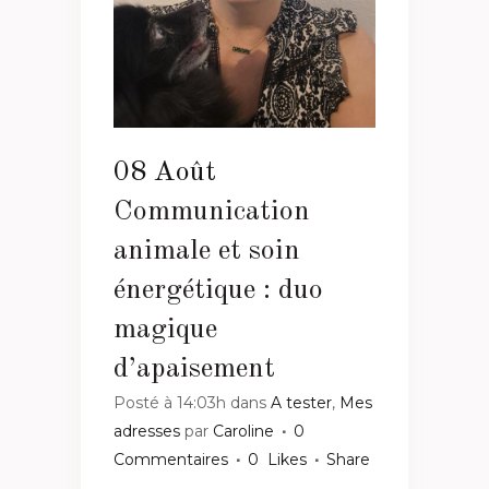
08 Août
Communication
animale et soin
énergétique : duo
magique
d’apaisement
Posté à 14:03h
dans
A tester
,
Mes
adresses
par
Caroline
0
Commentaires
0
Likes
Share