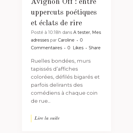
Avignon Off : entre
uppercuts poétiques
et éclats de rire
Posté à 10:18h
dans
A tester
,
Mes
adresses
par
Caroline
0
Commentaires
0
Likes
Share
Ruelles bondées, murs
tapissés d’affiches
colorées, défilés bigarés et
parfois delirants des
comédiens à chaque coin
de rue...
Lire la suite