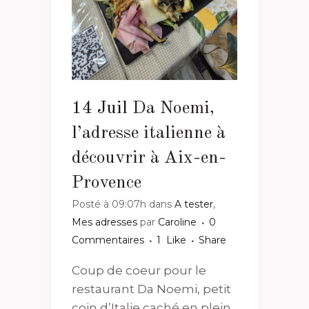
14 Juil
Da Noemi,
l’adresse italienne à
découvrir à Aix-en-
Provence
Posté à 09:07h
dans
A tester
,
Mes adresses
par
Caroline
0
Commentaires
1
Like
Share
Coup de coeur pour le
restaurant Da Noemi, petit
coin d’Italie caché en plein