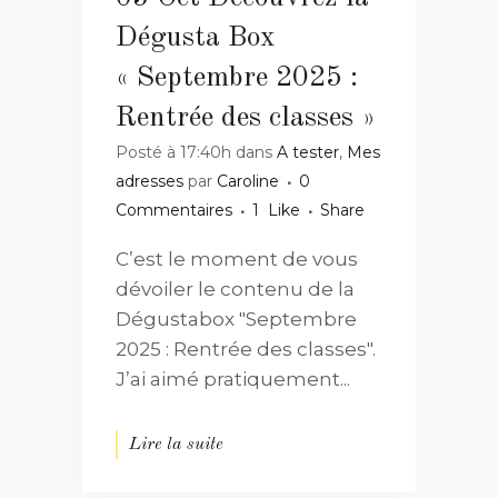
Dégusta Box
« Septembre 2025 :
Rentrée des classes »
Posté à 17:40h
dans
A tester
,
Mes
adresses
par
Caroline
0
Commentaires
1
Like
Share
C’est le moment de vous
dévoiler le contenu de la
Dégustabox "Septembre
2025 : Rentrée des classes".
J’ai aimé pratiquement...
Lire la suite