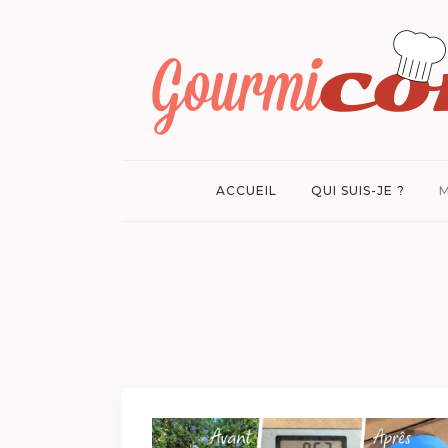
ACCUEIL
QUI SUIS-JE ?
M