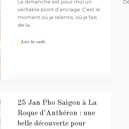
Le dimanche est pour moi un
Dé
véritable point d’ancrage. C’est le
moment où je ralentis, où je fais
de la...
Lire la suite
25 Jan
Pho Saigon à La
Roque d’Anthéron : une
belle découverte pour