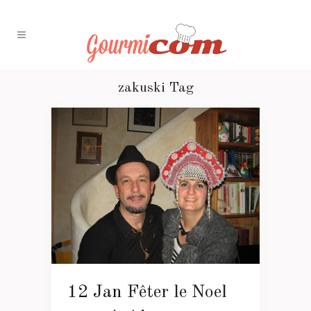
zakuski Tag
12 Jan
Fêter le Noel