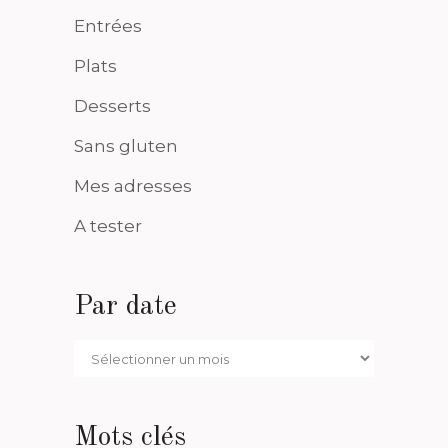
Entrées
Plats
Desserts
Sans gluten
Mes adresses
A tester
Par date
Par
date
Mots clés