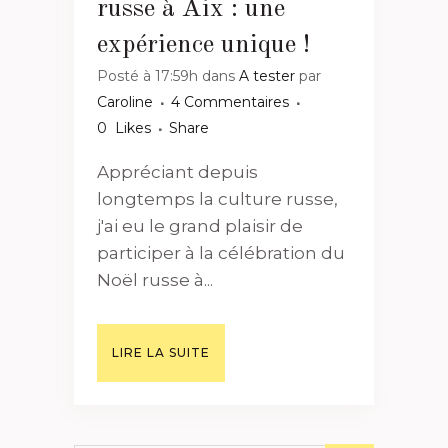
russe à Aix : une
expérience unique !
Posté à 17:59h
dans
A tester
par
Caroline
4 Commentaires
0
Likes
Share
Appréciant depuis
longtemps la culture russe,
j'ai eu le grand plaisir de
participer à la célébration du
Noël russe à...
LIRE LA SUITE