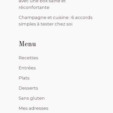
avec une box saine et
réconfortante
Champagne et cuisine : 6 accords
simples à tester chez soi
Menu
Recettes
Entrées
Plats
Desserts
Sans gluten
Mes adresses