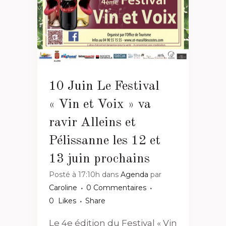
10 Juin
Le Festival
« Vin et Voix » va
ravir Alleins et
Pélissanne les 12 et
13 juin prochains
Posté à 17:10h
dans
Agenda
par
Caroline
0 Commentaires
0
Likes
Share
Le 4e édition du Festival « Vin