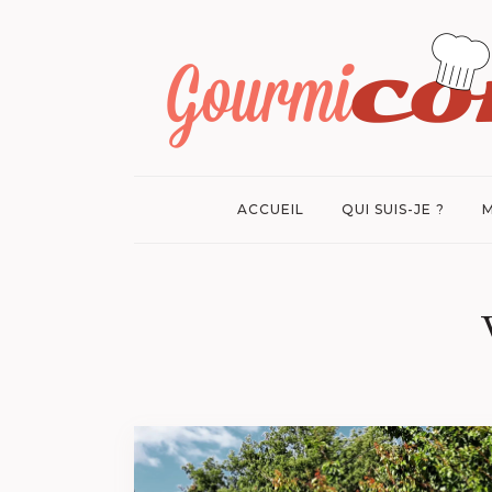
ACCUEIL
QUI SUIS-JE ?
M