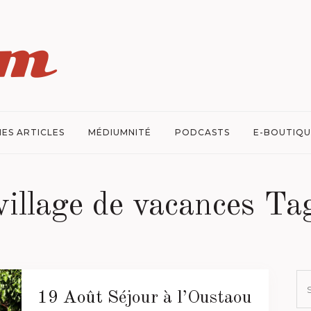
ES ARTICLES
MÉDIUMNITÉ
PODCASTS
E-BOUTIQU
village de vacances Ta
19 Août
Séjour à l’Oustaou