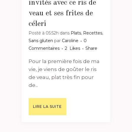
invités avec ce ris de
veau et ses frites de
céleri
Posté à 05:52h
dans
Plats
,
Recettes
,
Sans gluten
par
Caroline
0
Commentaires
2
Likes
Share
Pour la première fois de ma
vie, je viens de goûter le ris
de veau, plat très fin pour
de...
LIRE LA SUITE