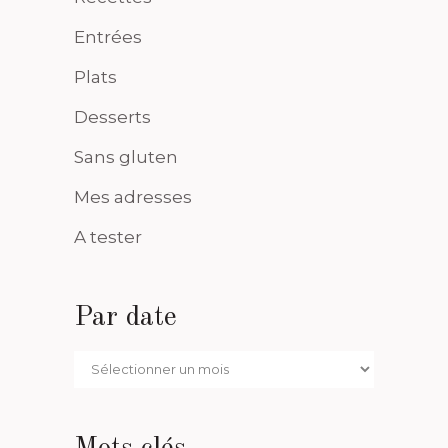
Entrées
Plats
Desserts
Sans gluten
Mes adresses
A tester
Par date
Par
date