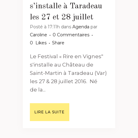
s’installe à Taradeau
les 27 et 28 juillet
Posté à 17:11h
dans
Agenda
par
Caroline
0 Commentaires
0
Likes
Share
Le Festival « Rire en Vignes"
s'installe au Château de
Saint-Martin à Taradeau (Var)
les 27 & 28 juillet 2016. Né
de la...
LIRE LA SUITE